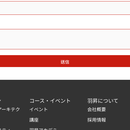
送信
ン
コース・イベント
羽昇について
アーキテク
イベント
会社概要
講座
採用情報
リティ
羽昇アカデミー