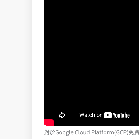
對於Google Cloud Platform(