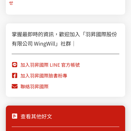
せ
掌握最即時的資訊，歡迎加入「羽昇國際股份
有限公司 WingWill」社群｜
加入羽昇國際 LINE 官方帳號
加入羽昇國際臉書粉專
聯絡羽昇國際
查看其他好文