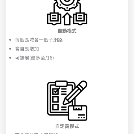
自動模式
每個區域各一個子網路
會自動增加
可擴展(最多至/16)
自定義模式