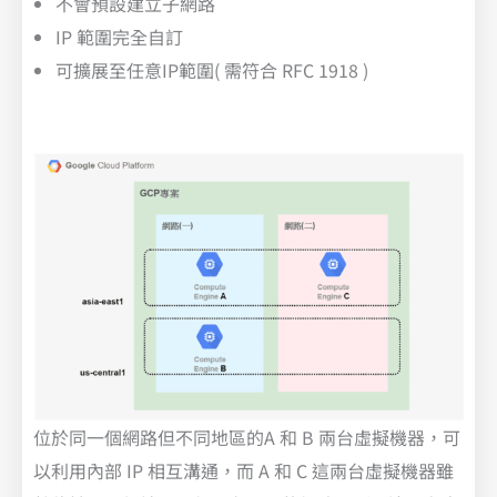
不會預設建立子網路
IP 範圍完全自訂
可擴展至任意IP範圍( 需符合 RFC 1918 )
位於同一個網路但不同地區的A 和 B 兩台虛擬機器，可
以利用內部 IP 相互溝通，而 A 和 C 這兩台虛擬機器雖