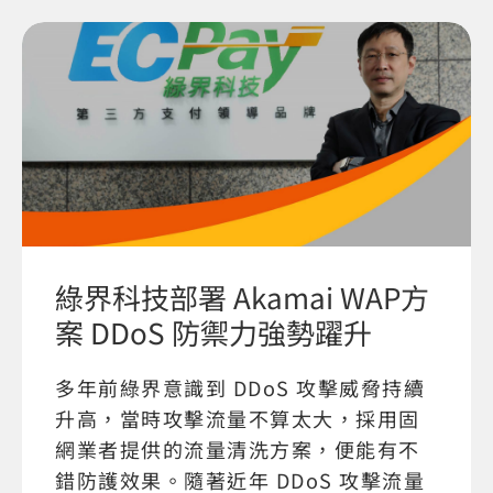
綠界科技部署 Akamai WAP方
案 DDoS 防禦力強勢躍升
多年前綠界意識到 DDoS 攻擊威脅持續
升高，當時攻擊流量不算太大，採用固
網業者提供的流量清洗方案，便能有不
錯防護效果。隨著近年 DDoS 攻擊流量