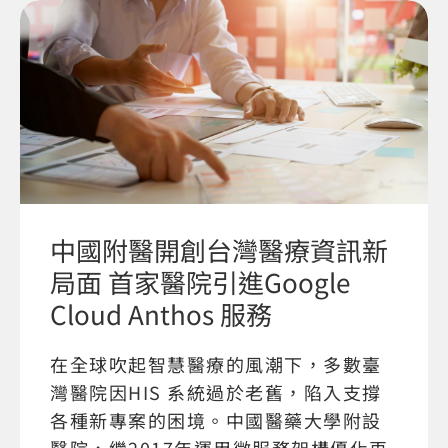
中國附醫開創台灣醫療資訊新
局面 首家醫院引進Google
Cloud Anthos 服務
在全球吹起智慧醫療的風潮下，多數臺
灣醫院因HIS 系統過於老舊，陷入支撐
各種新專案的困境。中國醫藥大學附設