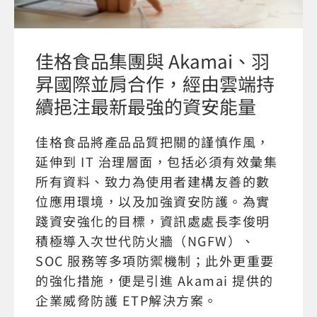
佳格食品集團與 Akamai、羽
昇國際並肩合作，經由雲端持
續挹注最新最強的資安能量
佳格食品將產品品質把關的謹慎作風，
延伸到 IT 治理層面，包括必須有效彙集
所有資料、致力為使用者建構友善的數
位應用環境，以及加強資安防護。為實
踐資安強化的目標，資訊處處長李俊明
積極導入次世代防火牆（NGFW）、
SOC 服務等多項防禦機制；此外更重要
的強化措施，便是引進 Akamai 提供的
企業威脅防護 ETP解決方案。