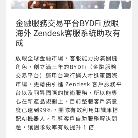
金融服務交易平台BYDFi 放眼
海外 Zendesk客服系統助攻有
成
放眼全球金融市場，客服能力扮演關鍵
角色，創立滿三年的BYDFi（金融服務
交易平台）運用台灣行銷人才進軍國際
市場，更藉由引進 Zendesk 客戶服務平
台以及羽昇國際的技術服務，所以能專
心在新產品規劃上，目前整體客戶滿意
度已達到99%，團隊有效利用知識庫搭
配AI機器人，引導客戶自助服務解決問
題，讓團隊效率有效提升 1 倍