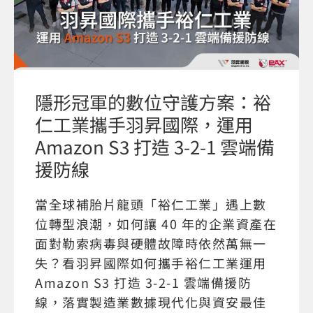
隱形冠軍的數位守護方案：裕
仁工業攜手羽昇國際，運用
Amazon S3 打造 3-2-1 雲端備
援防線
當全球補胎片龍頭「裕仁工業」遇上數
位轉型浪潮，如何讓 40 年的企業資產在
面對勒索病毒與硬體故障時依然萬無一
失？看羽昇國際如何攜手裕仁工業運用
Amazon S3 打造 3-2-1 雲端備援防
線，落實製造業數據現代化與資安最佳