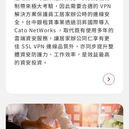
制帶來極大考驗，因此需要合適的 VPN
解決方案保護員工居家辦公時的連線安
全。台中銀租賃事業透過羽昇國際導入
Cato NetWorks ，取代既有使用多年的
雲端資安服務，讓居家辦公同仁享有更
佳 SSL VPN 連線品質外，亦同步提升整
體資安防護力、工作效率，是效益最高
的資安投資。