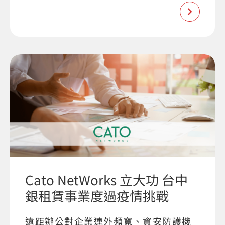
Cato NetWorks 立大功 台中
銀租賃事業度過疫情挑戰
遠距辦公對企業連外頻寬、資安防護機