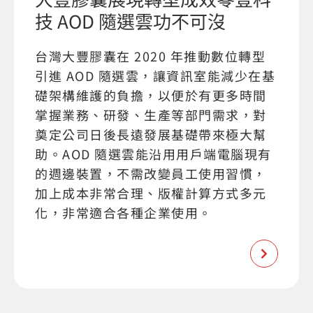
技 AOD 隨選雲功不可沒
台灣大豐膠囊在 2020 年推動數位轉型
引進 AOD 隨選雲，讓資訊室能減少在基
礎架構維護的負擔，以便於有更多時間
掌握業務、研發、生產等部門需求，對
奠定公司日後長遠發展基礎帶來極大幫
助。AOD 隨選雲能沿用用戶端電腦現有
的週邊裝置，不需改變員工使用習慣，
加上成本非常合理、版權計算方式多元
化，非常適合各種企業使用。