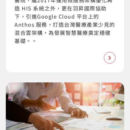
醫院，繼2017年運用微服務架構優化再
造 HIS 系統之外，更在羽昇國際協助
下，引進Google Cloud 平台上的
Anthos 服務，打造台灣醫療產業少見的
混合雲架構，為發展智慧醫療奠定穩健
基礎。。