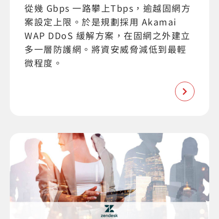
從幾 Gbps 一路攀上Tbps，逾越固網方
案設定上限。於是規劃採用 Akamai
WAP DDoS 緩解方案，在固網之外建立
多一層防護網。將資安威脅減低到最輕
微程度。