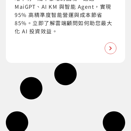
MaiGPT、AI KM 與智能 Agent，實現
95% 高精準度智能營運與成本節省
85%。立即了解雲端顧問如何助您最大
化 AI 投資效益。