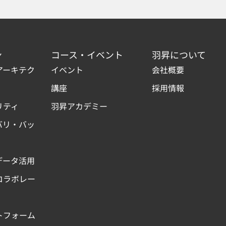
ン
コース・イベント
羽昇について
アーキテク
イベント
会社概要
講座
採用情報
リティ
羽昇アカデミー
バリ・バッ
データ活用
コラボレー
トフォーム