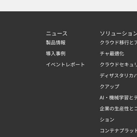
ニュース
ソリューショ
製品情報
クラウド移行と
導入事例
チャ最適化
イベントレポート
クラウドセキュ
ディザスタリカ
クアップ
AI・機械学習と
企業の生産性と
ション
コンテナプラッ