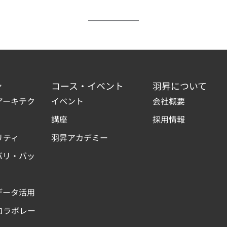
ン
コース・イベント
羽昇について
アーキテク
イベント
会社概要
講座
採用情報
リティ
羽昇アカデミー
バリ・バッ
データ活用
コラボレー