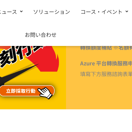
ニュース
ソリューション
コース・イベント
お問い合わせ
轉換額度補貼 ※名額
Azure 平台轉換服務
填寫下方服務諮詢表