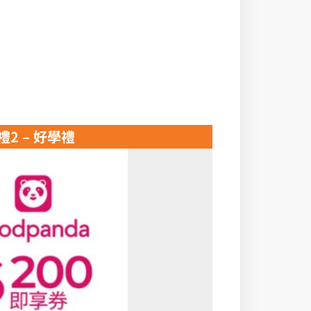
禮2 – 好學禮