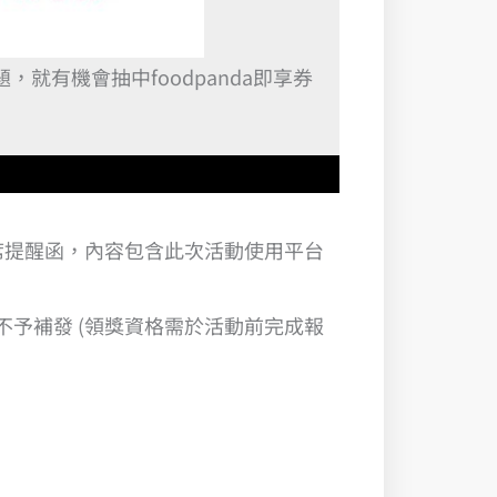
就有機會抽中foodpanda即享券
席提醒函，內容包含此次活動使用平台
不予補發 (領獎資格需於活動前完成報