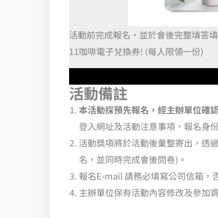
活動前完成報名，並於會後完整填答填
11咖啡電子兌換券! (每人限領一份)
活動備註
本活動採預先報名，經主辦單位確
登入網址及活動注意事項，報名身
活動獎項將於活動後彙整寄出，透過 
名，並同時完成會後問卷)。
報名E-mail 請務必填寫公司信箱
主辦單位保有活動內容修改及參加