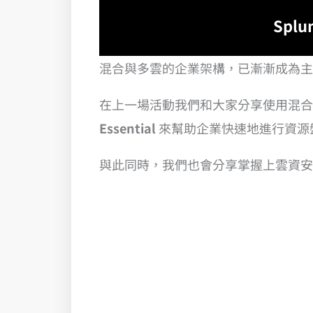
Spl
混合與多雲的企業架構，已漸漸成為主
在上一場活動我們和大家分享使用混
Essential
來幫助企業快速地進行資源
與此同時，我們也會分享掌握上雲資安