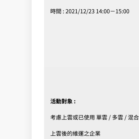
時間 : 2021/12/23 14:00－15:00
活動對象 :
考慮上雲或已使用 單雲 / 多雲 / 混
上雲後的維運之企業