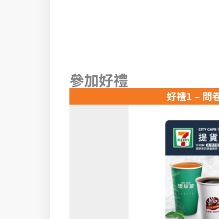
參加好禮
好禮1 – 問