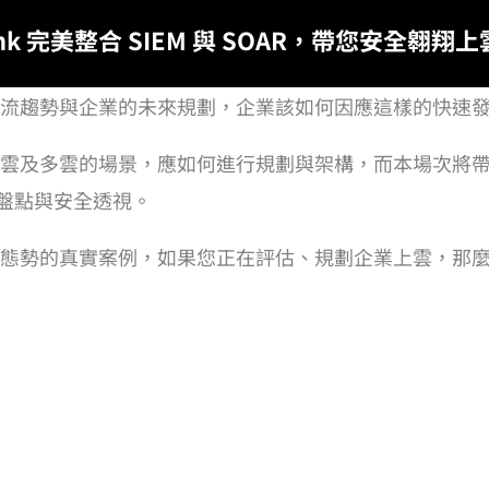
unk 完美整合 SIEM 與 SOAR，帶您安全翱翔
流趨勢與企業的未來規劃，企業該如何因應這樣的快速
合雲及多雲的場景，應如何進行規劃與架構，而本場次將
盤點與安全透視。
態勢的真實案例，如果您正在評估、規劃企業上雲，那