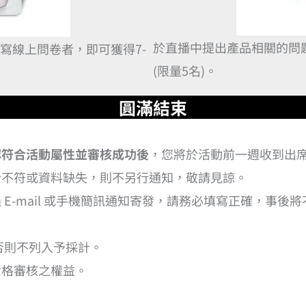
於直播中提出產品相關的問題，
寫線上問卷者，即可獲得7-
(限量5名)。
圓滿結束
認符合活動屬性並審核成功後
，您將於活動前一週收到出
份不符或資料缺失，則不另行通知，敬請見諒。
E-mail 或手機簡訊通知寄發，請務必填寫正確，事後將
，否則不列入予採計。
資格審核之權益。