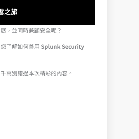
上雲之旅
發展，並同時兼顧安全呢？
帶您了解如何善用
Splunk Security
麼千萬別錯過本次精彩的內容。