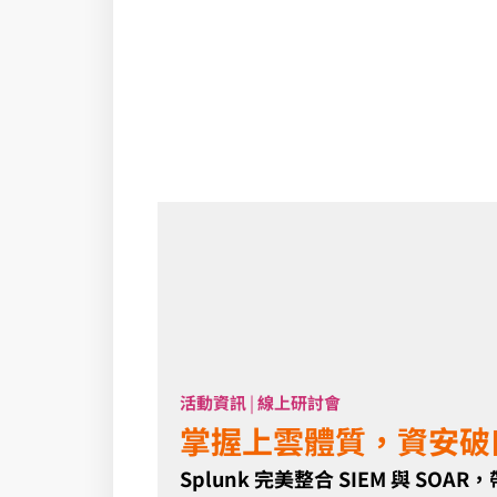
活動資訊
|
線上研討會
掌握上雲體質，資安破
Splunk 完美整合 SIEM 與 SO