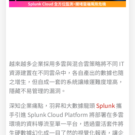
越來越多企業採用多雲與混合雲策略將不同 IT
資源建置在不同雲朵中，各自產出的數據也隨
之增生，但自成一套的系統讓維運難度增高，
隱藏不易管理的漏洞。
深知企業痛點，羽昇和大數據龍頭
Splunk
攜
手引進 Splunk Cloud Platform 將部署在多雲
環境的資料導流至單一平台，透過靈活套件將
生硬數據幻化成一目了然的視覺化報表，讓企