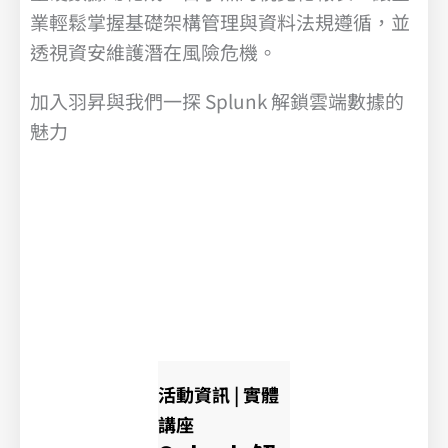
業輕鬆掌握基礎架構管理與資料法規遵循，並
透視資安維護潛在風險危機。
加入羽昇與我們一探 Splunk 解鎖雲端數據的
魅力
活動資訊 | 實體
講座