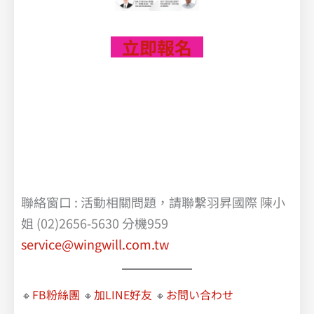
立即報名
聯絡窗口 : 活動相關問題，請聯繫羽昇國際 陳小
姐 (02)2656-5630 分機959
service@wingwill.com.tw
🔸
FB粉絲團
🔸
加LINE好友
🔸
お問い合わせ