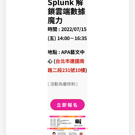
Splunk 解
鎖雲端數據
魔力
時間 : 2022/07/15
(五) 14:00－16:35
地點 : APA藝文中
心 (
台北市建國南
路二段231號10樓
)
( 活動為審核制 )
立即報名