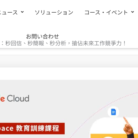
ニュース
ソリューション
コース・イベント
お問い合わせ
應用工作坊：秒回信、秒簡報、秒分析，搶佔未來工作競爭力！