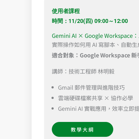
使用者課程
時間：11/20(四) 09:00～12:00
Gemini AI × Google Works
實際操作如何用 AI 寫腳本、自
適合對象：Google Workspace 
講師：技術工程師 林明毅
Gmail 郵件管理與進階技巧
雲端硬碟檔案共享 × 協作必學
Gemini AI 實戰應用，效率立即
教學大綱