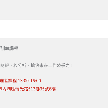
 教育訓練課程
信、秒簡報、秒分析，搶佔未來工作競爭力！
理者課程 13:00-16:00
市內湖區瑞光路513巷35號6樓