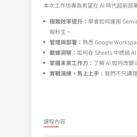
本次工作坊專為希望在 AI 時代超前
極致效率提升：
學會如何運用 Gemin
報秒生。
管理與部署：
熟悉 Google Wor
數據洞察：
如何在 Sheets 中透
掌握未來工作力：
了解 AI 如何
實戰演練，馬上上手：
我們不只講理
課程內容