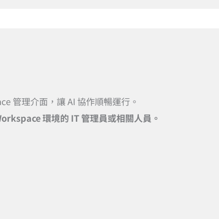
pace 管理介面，讓 AI 協作順暢運行。
orkspace 環境的 IT 管理員或相關人員。