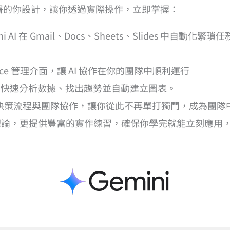
部署的你設計，讓你透過實際操作，立即掌握：
i AI 在 Gmail、Docs、Sheets、Slides 中自
kspace 管理介面，讓 AI 協作在你的團隊中順利運行
過 AI 快速分析數據、找出趨勢並自動建立圖表。
改變決策流程與團隊協作，讓你從此不再單打獨鬥，成為團隊中的
論，更提供豐富的實作練習，確保你學完就能立刻應用，將