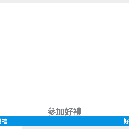
參加好禮
卷禮
好