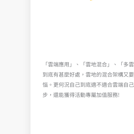
「雲端應用」、「雲地混合」、「多雲
到底有甚麼好處，雲地的混合架構又要
惱。更何況自己到底適不適合雲端自己
步，還能獲得活動專屬加值服務!