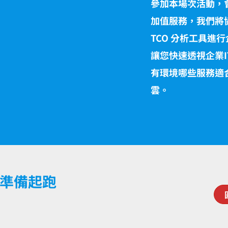
參加本場次活動，
加值服務，我們將協助
TCO 分析工具進
讓您快速透視企業
有環境哪些服務適
雲。
GCP準備起跑