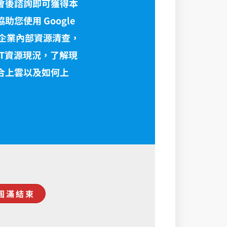
會後諮詢即可獲得本
您使用 Google
行企業內部資源清查，
IT資源現況，了解現
合上雲以及如何上
圓滿結束