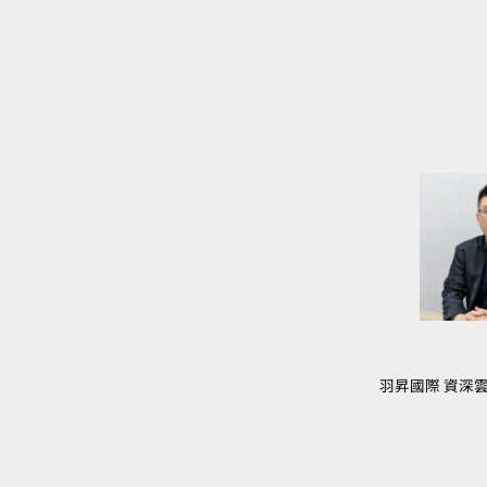
羽昇國際 資深雲端