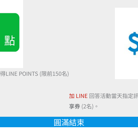
E POINTS (限前150名)
加 LINE
回答活動當天指定
享券
(2名)。
圓滿結束