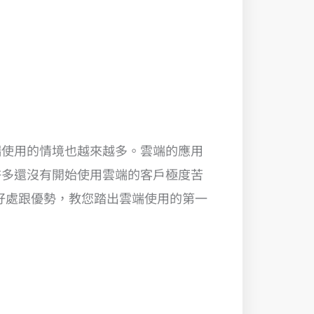
端使用的情境也越來越多。雲端的應用
許多還沒有開始使用雲端的客戶極度苦
的好處跟優勢，教您踏出雲端使用的第一