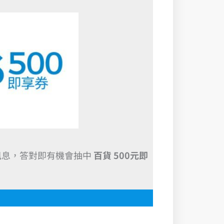
訊息，答對即有機會抽中
百貨 500元即