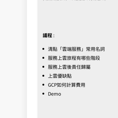
議程
:
清點「雲端服務」常用名詞
服務上雲旅程有哪些階段
服務上雲後責任歸屬
上雲優缺點
GCP如何計算費用
Demo