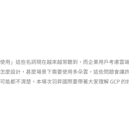
使用」這些名詞現在越來越常聽到，而企業用戶考慮雲
怎麼設計，甚麼場景下需要使用多朵雲，這些問題會讓
可能都不清楚。本場次羽昇國際要帶著大家理解 GCP 