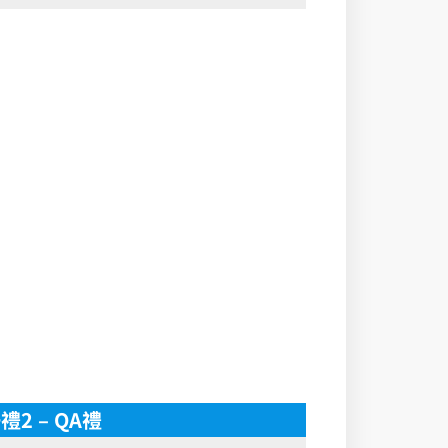
禮2 – QA禮