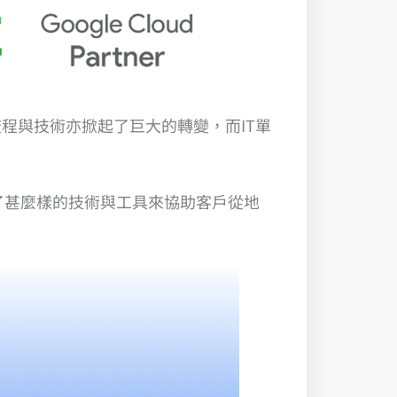
程與技術亦掀起了巨大的轉變，而IT單
供了甚麼樣的技術與工具來協助客戶從地