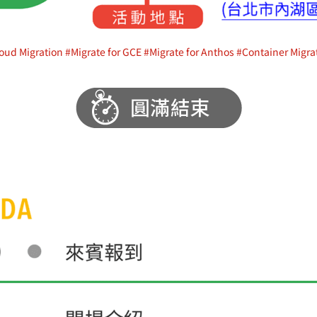
oud Migration
#Migrate for GCE
#Migrate for Anthos
#Container Migra