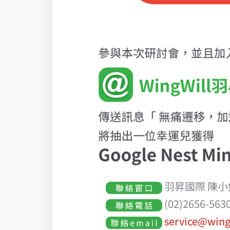
羽昇國際 陳小
(02)2656-56
service@wing