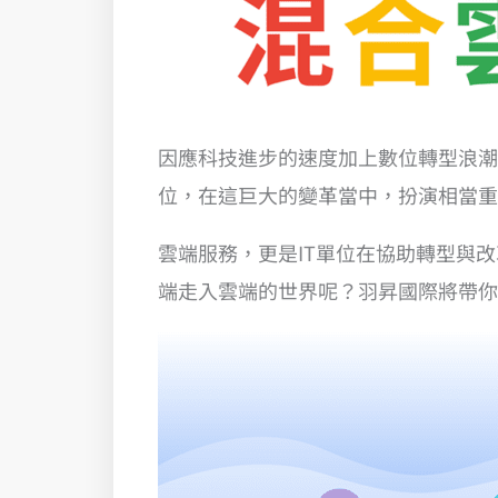
因應科技進步的速度加上數位轉型浪潮
位，在這巨大的變革當中，扮演相當重
雲端服務，更是IT單位在協助轉型與改
端走入雲端的世界呢？羽昇國際將帶你一