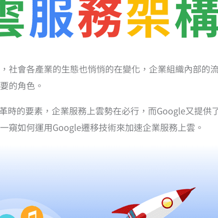
，社會各產業的生態也悄悄的在變化，企業組織內部的流
要的角色。
革時的要素，企業服務上雲勢在必行，而Google又提
窺如何運用Google遷移技術來加速企業服務上雲。