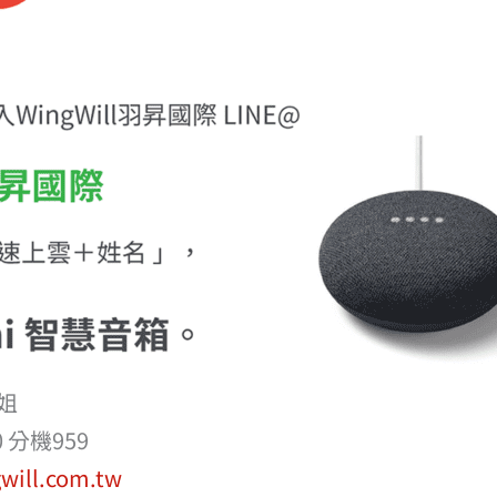
姐
30 分機959
will.com.tw