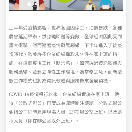
上半年受疫情影響，世界各國因停工、油價暴跌、各種
展會延期舉辦、供應鏈斷鏈等變數，全球經濟因此受到
重大衝擊，然而隨著疫情發展趨緩，下半年進入了後疫
情時代，歐美許多企業紛紛採取永久性在家上班的措
施，在這個疫後工作「新常態」，如何透過資訊軟體與
服務應變、並建立彈性工作環境，為當務之急，而新型
態工作模式也將為資訊軟體與服務帶來發展契機。
COVID-19疫情盛行以來，企業紛紛實施在家上班，使
得「分散式辦公」再度成為媒體關注議題，分散式辦公
係指公司同時雇用現場人員（即在辦公室上班）以及遠
程人員（即在辦公室以外上班）。