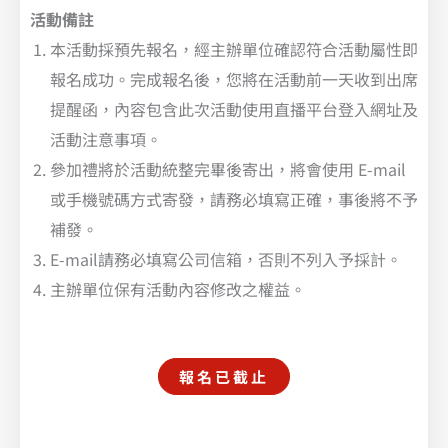
活動備註
本活動採預先報名，經主辦單位確認符合活動屬性即
報名成功。完成報名後，您將在活動前一天收到出席
提醒函，內容包含此次活動使用直播平台登入網址及
活動注意事項。
參加禮將於活動統整完畢後寄出，將會使用 E-mail
或手機號碼方式寄發，請務必填寫正確，事後將不予
補發。
E-mail請務必填寫公司信箱，否則不列入予採計。
主辦單位保有活動內容修改之權益。
報名已截止