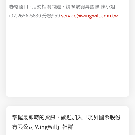
聯絡窗口 : 活動相關問題，請聯繫羽昇國際 陳小姐
(02)2656-5630 分機959
service@wingwill.com.tw
掌握最即時的資訊，歡迎加入「羽昇國際股份
有限公司 WingWill」社群｜