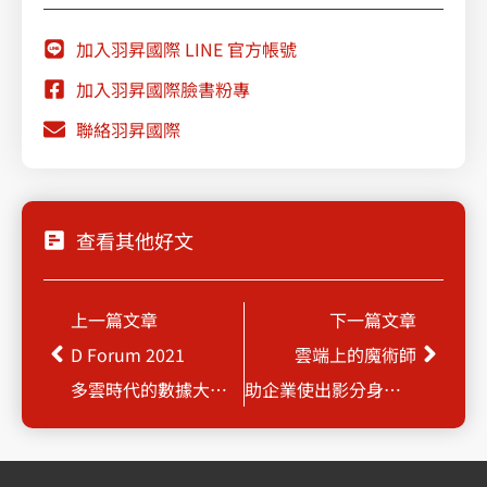
加入羽昇國際 LINE 官方帳號
加入羽昇國際臉書粉專
聯絡羽昇國際
查看其他好文
Prev
Next
上一篇文章
下一篇文章
D Forum 2021
雲端上的魔術師
多雲時代的數據大遷徙
助企業使出影分身之術佈局全球