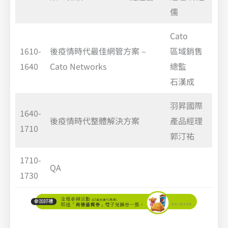
儒
Cato
1610-
後疫情時代最佳網管方案 –
區域銷售
1640
Cato Networks
總監
石漢成
羽昇國際
1640-
後疫情時代整體解決方案
產品經理
1710
郭汀祐
1710-
QA
1730