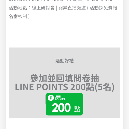
活動地點：線上研討會 | 羽昇直播頻道 ( 活動採免費報
名審核制 )
活動好禮
參加並回填問卷抽
LINE POINTS 200點(5名)