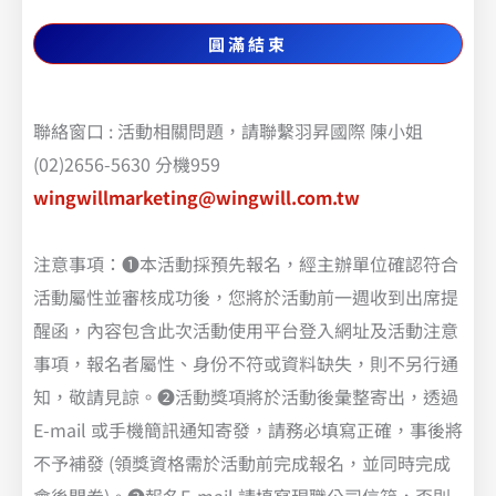
圓滿結束
聯絡窗口 : 活動相關問題，請聯繫羽昇國際 陳小姐
(02)2656-5630 分機959
wingwillmarketing@wingwill.com.tw
注意事項：❶本活動採預先報名，經主辦單位確認符合
活動屬性並審核成功後，您將於活動前一週收到出席提
醒函，內容包含此次活動使用平台登入網址及活動注意
事項，報名者屬性、身份不符或資料缺失，則不另行通
知，敬請見諒。❷活動獎項將於活動後彙整寄出，透過
E-mail 或手機簡訊通知寄發，請務必填寫正確，事後將
不予補發 (領獎資格需於活動前完成報名，並同時完成