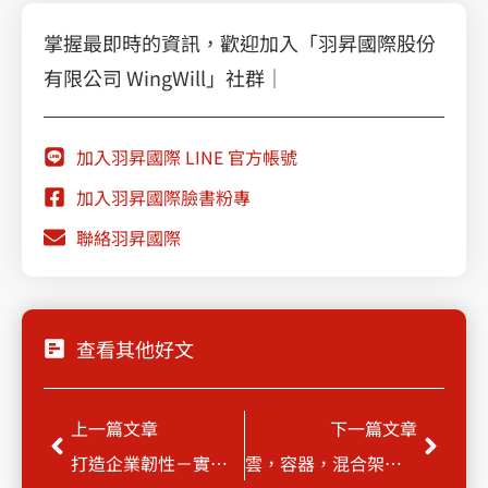
掌握最即時的資訊，歡迎加入「羽昇國際股份
有限公司 WingWill」社群｜
加入羽昇國際 LINE 官方帳號
加入羽昇國際臉書粉專
聯絡羽昇國際
查看其他好文
Prev
Next
上一篇文章
下一篇文章
打造企業韌性－實現無縫的本地備份和災難復原
雲，容器，混合架構—F5創新應用策略