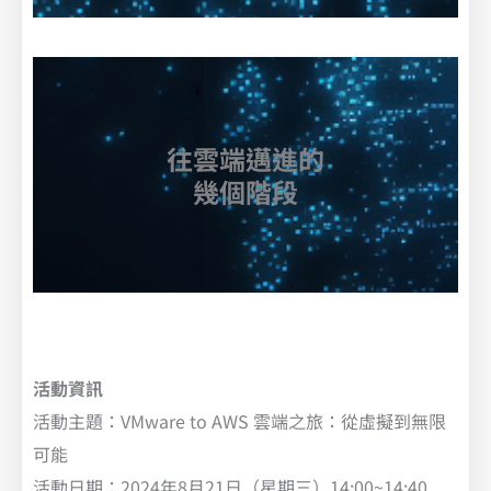
往雲端邁進的
幾個階段
活動資訊
活動主題：VMware to AWS 雲端之旅：從虛擬到無限
可能
活動日期：2024年8月21日（星期三）14:00~14:40