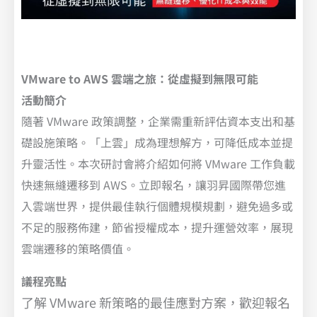
VMware to AWS 雲端之旅：從虛擬到無限可能
活動簡介
隨著 VMware 政策調整，企業需重新評估資本支出和基
礎設施策略。「上雲」成為理想解方，可降低成本並提
升靈活性。本次研討會將介紹如何將 VMware 工作負載
快速無縫遷移到 AWS。立即報名，讓羽昇國際帶您進
入雲端世界，提供最佳執行個體規模規劃，避免過多或
不足的服務佈建，節省授權成本，提升運營效率，展現
雲端遷移的策略價值。
議程亮點
了解 VMware 新策略的最佳應對方案，歡迎報名