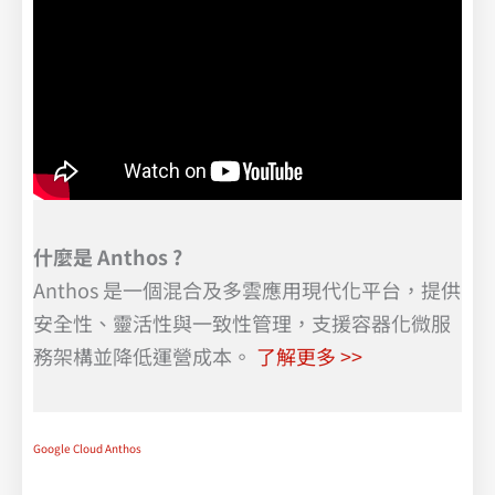
什麼是 Anthos ?
Anthos 是一個混合及多雲應用現代化平台，提供
安全性、靈活性與一致性管理，支援容器化微服
務架構並降低運營成本。
了解更多 >>
Google Cloud Anthos