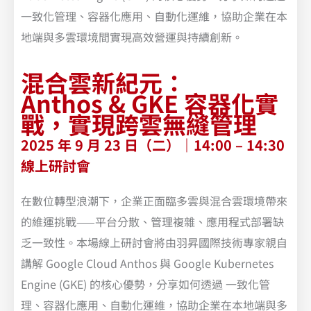
混合雲新紀元：
Anthos & GKE 容器化實
戰，實現跨雲無縫管理
2025 年 9 月 23 日（二）｜14:00 – 14:30
線上研討會
在數位轉型浪潮下，企業正面臨多雲與混合雲環境帶來
的維運挑戰——平台分散、管理複雜、應用程式部署缺
乏一致性。本場線上研討會將由羽昇國際技術專家親自
講解 Google Cloud Anthos 與 Google Kubernetes
Engine (GKE) 的核心優勢，分享如何透過 一致化管
理、容器化應用、自動化運維，協助企業在本地端與多