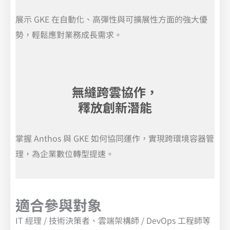
展示 GKE 在自動化、高彈性與可擴展性方面的強大優
勢，輕鬆應對業務成長需求。
無縫跨雲協作，
釋放創新潛能
掌握 Anthos 與 GKE 如何協同運作，實現跨環境容器管
理，為企業數位轉型提速。
適合參與對象
IT 經理 / 技術決策者、雲端架構師 / DevOps 工程師等