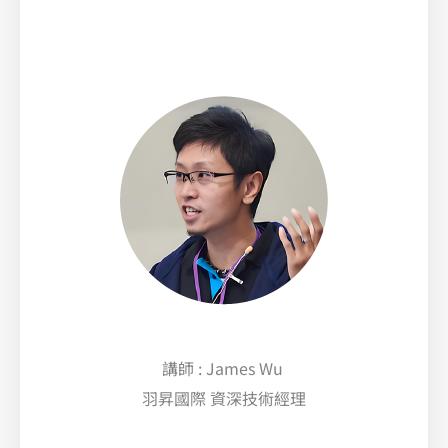
講師 : James Wu
羽昇國際 資深技術經理