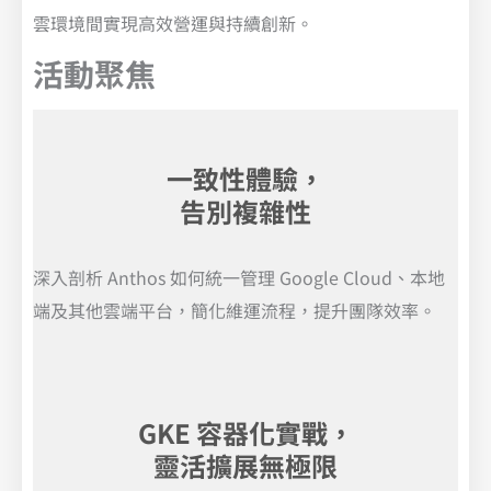
雲環境間實現高效營運與持續創新。
活動聚焦
一致性體驗，
告別複雜性
深入剖析 Anthos 如何統一管理 Google Cloud、本地
端及其他雲端平台，簡化維運流程，提升團隊效率。
GKE 容器化實戰，
靈活擴展無極限