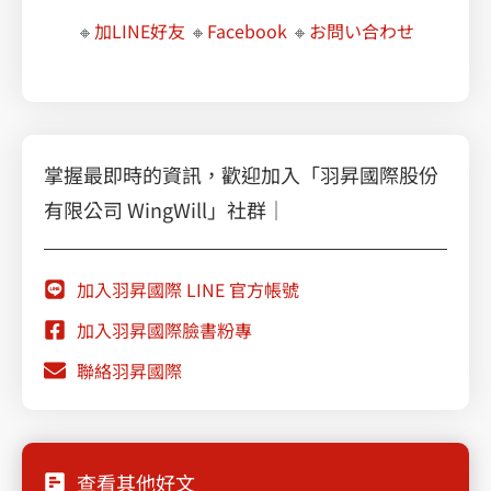
🔸
加LINE好友
🔸
Facebook
🔸
お問い合わせ
掌握最即時的資訊，歡迎加入「羽昇國際股份
有限公司 WingWill」社群｜
加入羽昇國際 LINE 官方帳號
加入羽昇國際臉書粉專
聯絡羽昇國際
查看其他好文