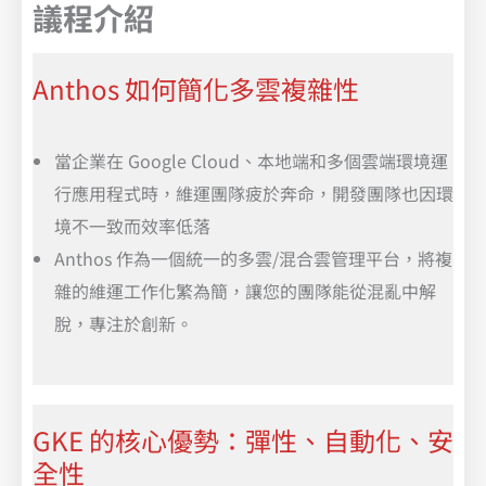
議程介紹
Anthos 如何簡化多雲複雜性
當企業在 Google Cloud、本地端和多個雲端環境運
行應用程式時，維運團隊疲於奔命，開發團隊也因環
境不一致而效率低落
Anthos 作為一個統一的多雲/混合雲管理平台，將複
雜的維運工作化繁為簡，讓您的團隊能從混亂中解
脫，專注於創新。
GKE 的核心優勢：彈性、自動化、安
全性