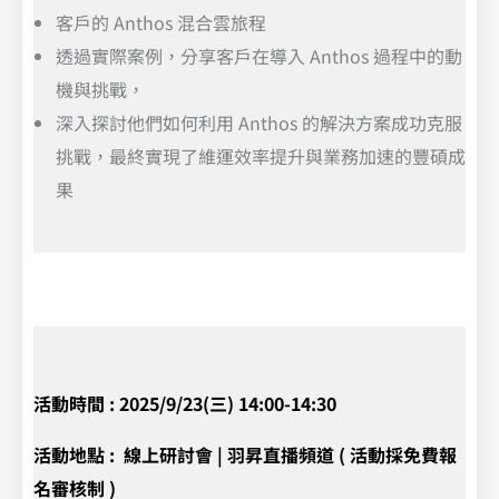
客戶的 Anthos 混合雲旅程
透過實際案例，分享客戶在導入 Anthos 過程中的動
機與挑戰，
深入探討他們如何利用 Anthos 的解決方案成功克服
挑戰，最終實現了維運效率提升與業務加速的豐碩成
果
活動時間 : 2025/9/23(三) 14:00-14:30
活動地點 :
線上研討會 | 羽昇直播頻道 ( 活動採免費報
名審核制 )