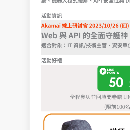
牆、機器人程式緩解、API 安全性與 
活動資訊
Akamai 線上研討會 2023/10/26 (四) 
Web 與 API 的全面守護神
適合對象：IT 資訊/技術主管、資安單
活動好禮
全程參與並回填問卷贈 LINE 
(限前100名