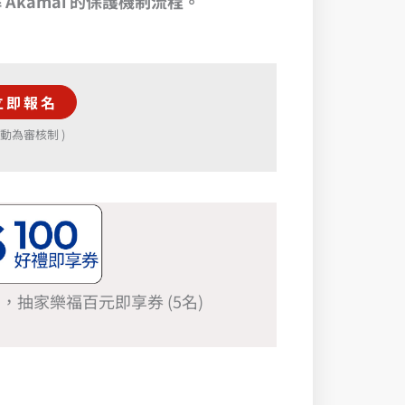
Akamai 的保護機制流程。
立即報名
活動為審核制 )
，抽家樂福百元即享券 (5名)