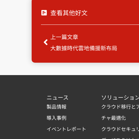
查看其他好文
Prev
上一篇文章
大數據時代雲地備援新布局
ニュース
ソリューショ
製品情報
クラウド移行と
導入事例
チャ最適化
イベントレポート
クラウドセキュ