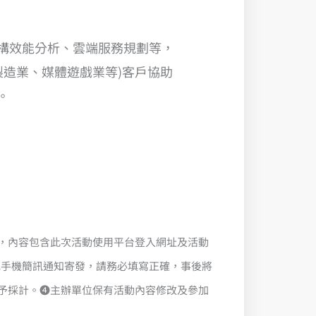
構效能分析、雲端服務規劃等，
製造業、媒體遊戲業等)客戶協助
。
，內容包含此次活動使用平台登入網址及活動
 或手機簡訊通知寄發，請務必填寫正確，事後將
列入予採計。❹主辦單位保有活動內容修改及參加