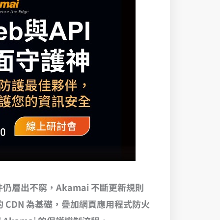
層出不窮，Akamai 不斷更新規則
點所組成的 CDN 為基礎，疊加網頁應用程式防火