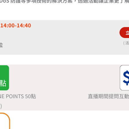
DDoS 防護等多項技術的解決方案，透過活動讓企業更了解 
14:00-14:40
( 
位
POINTS 50點
直播期間提問互動
)