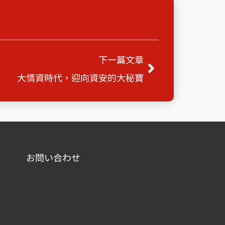
Next
下一篇文章
大情資時代，迎向資安的大秘寶
お問い合わせ