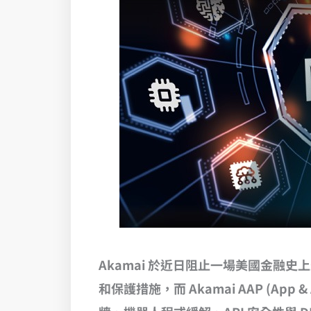
Akamai 於近日阻止一場美國金融史上
和保護措施，而 Akamai AAP (App