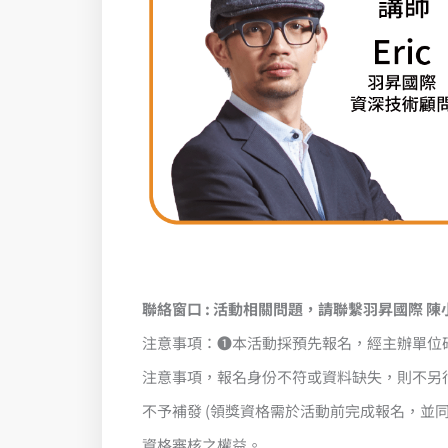
聯絡窗口 : 活動相關問題，請聯繫羽昇國際 陳小姐 (
注意事項：❶本活動採預先報名，經主辦單位
注意事項，報名身份不符或資料缺失，則不另行
不予補發 (領獎資格需於活動前完成報名，並同
資格審核之權益。