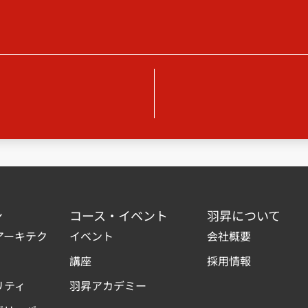
ン
コース・イベント
羽昇について
アーキテク
イベント
会社概要
講座
採用情報
リティ
羽昇アカデミー