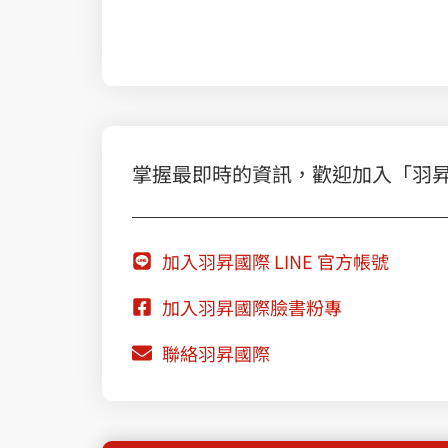
[真] 零信任平台，重新定義無邊界網路安全 | 羽昇國際 x Zscaler 研討會
掌握最即時的資訊，歡迎加入「羽昇國際
加入羽昇國際 LINE 官方帳號
加入羽昇國際臉書粉專
聯絡羽昇國際