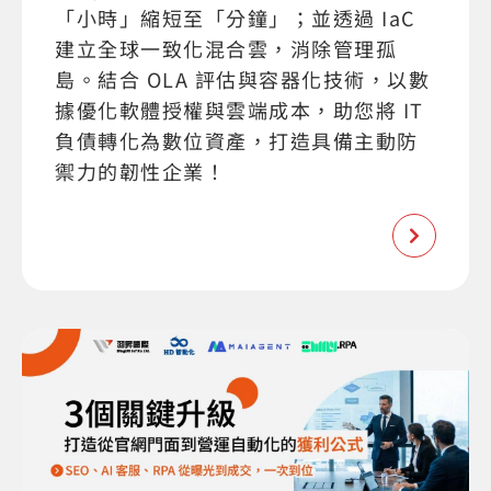
「小時」縮短至「分鐘」；並透過 IaC
建立全球一致化混合雲，消除管理孤
島。結合 OLA 評估與容器化技術，以數
據優化軟體授權與雲端成本，助您將 IT
負債轉化為數位資產，打造具備主動防
禦力的韌性企業！