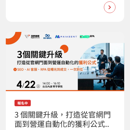
報名中
3 個關鍵升級，打造從官網門
面到營運自動化的獲利公式..