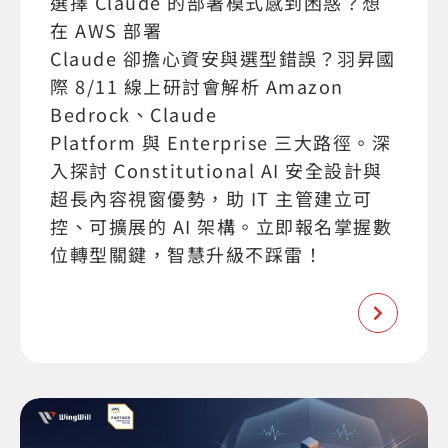
選擇 Claude 的部署模式感到困惑？想
在 AWS 部署
Claude 卻擔心資安與選型錯誤？羽昇國
際 8/11 線上研討會解析 Amazon
Bedrock、Claude
Platform 與 Enterprise 三大路徑。深
入探討 Constitutional AI 安全設計與
超長內容視窗優勢，助 IT 主管建立可
控、可擴展的 AI 架構。立即報名掌握數
位轉型關鍵，智慧升級不踩雷！