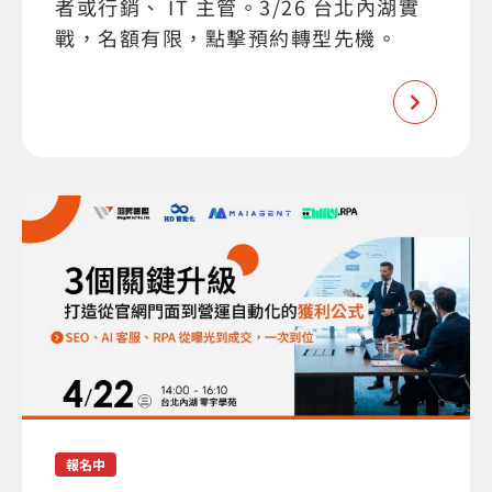
者或行銷、 IT 主管。3/26 台北內湖實
戰，名額有限，點擊預約轉型先機。
報名中