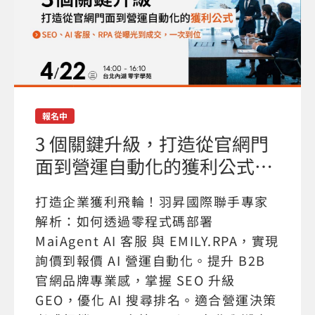
報名中
3 個關鍵升級，打造從官網門
面到營運自動化的獲利公式…
打造企業獲利飛輪！羽昇國際聯手專家
解析：如何透過零程式碼部署
MaiAgent AI 客服 與 EMILY.RPA，實現
詢價到報價 AI 營運自動化。提升 B2B
官網品牌專業感，掌握 SEO 升級
GEO，優化 AI 搜尋排名。適合營運決策