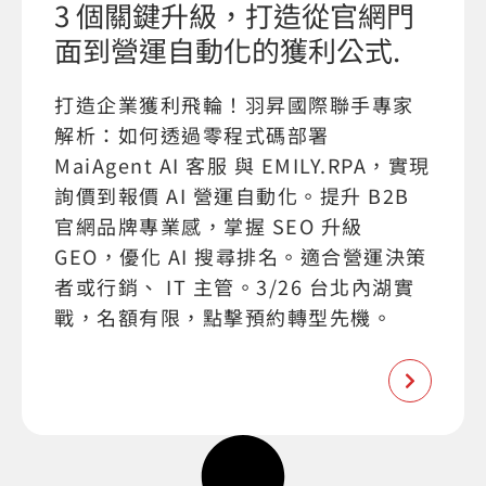
3 個關鍵升級，打造從官網門
面到營運自動化的獲利公式.
打造企業獲利飛輪！羽昇國際聯手專家
解析：如何透過零程式碼部署
MaiAgent AI 客服 與 EMILY.RPA，實現
詢價到報價 AI 營運自動化。提升 B2B
官網品牌專業感，掌握 SEO 升級
GEO，優化 AI 搜尋排名。適合營運決策
者或行銷、 IT 主管。3/26 台北內湖實
戰，名額有限，點擊預約轉型先機。