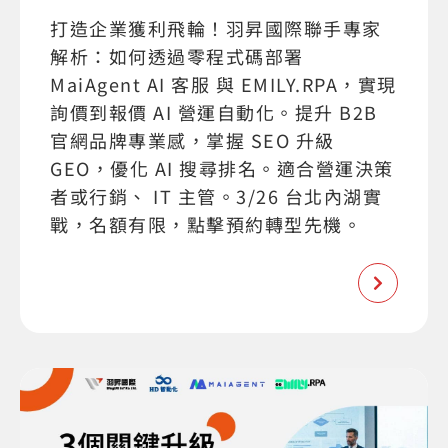
打造企業獲利飛輪！羽昇國際聯手專家
解析：如何透過零程式碼部署
MaiAgent AI 客服 與 EMILY.RPA，實現
詢價到報價 AI 營運自動化。提升 B2B
官網品牌專業感，掌握 SEO 升級
GEO，優化 AI 搜尋排名。適合營運決策
者或行銷、 IT 主管。3/26 台北內湖實
戰，名額有限，點擊預約轉型先機。