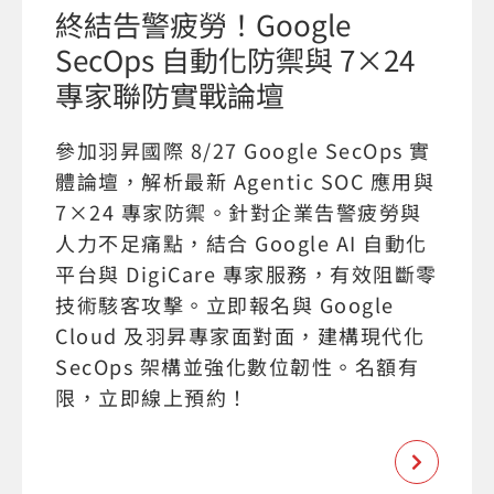
終結告警疲勞！Google
SecOps 自動化防禦與 7×24
專家聯防實戰論壇
參加羽昇國際 8/27 Google SecOps 實
體論壇，解析最新 Agentic SOC 應用與
7×24 專家防禦。針對企業告警疲勞與
人力不足痛點，結合 Google AI 自動化
平台與 DigiCare 專家服務，有效阻斷零
技術駭客攻擊。立即報名與 Google
Cloud 及羽昇專家面對面，建構現代化
SecOps 架構並強化數位韌性。名額有
限，立即線上預約！