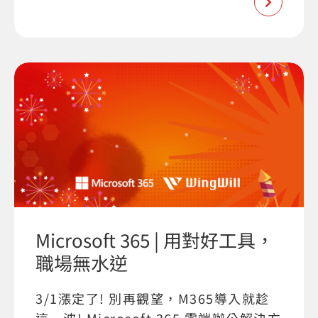
Microsoft 365 | 用對好工具，
職場無水逆
3/1漲定了! 別再觀望，M365導入就趁