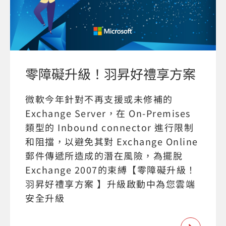
零障礙升級！羽昇好禮享方案
微軟今年針對不再支援或未修補的
Exchange Server，在 On-Premises
類型的 Inbound connector 進行限制
和阻擋，以避免其對 Exchange Online
郵件傳遞所造成的潛在風險，為擺脫
Exchange 2007的束縛【零障礙升級！
羽昇好禮享方案 】升級啟動中為您雲端
安全升級