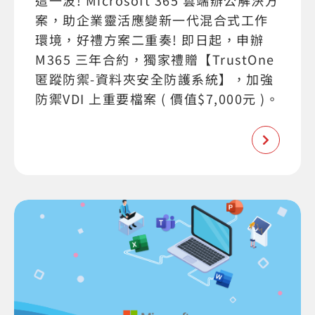
這一波! Microsoft 365 雲端辦公解決方
案，助企業靈活應變新一代混合式工作
環境，好禮方案二重奏! 即日起，申辦
M365 三年合約，獨家禮贈【TrustOne
匿蹤防禦-資料夾安全防護系統】，加強
防禦VDI 上重要檔案 ( 價值$7,000元 )。