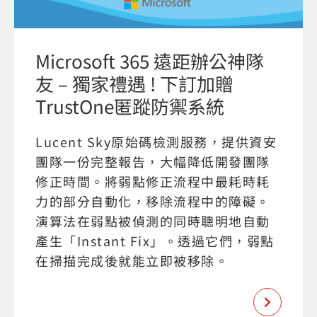
Microsoft 365 遠距辦公神隊
友 – 獨家禮遇 ! 下訂加贈
TrustOne匿蹤防禦系統
Lucent Sky原始碼檢測服務，提供資安
團隊一份完整報告，大幅降低開發團隊
修正時間。將弱點修正流程中最耗時耗
力的部分自動化，移除流程中的障礙。
演算法在弱點被偵測的同時聰明地自動
產生「Instant Fix」。透過它們，弱點
在掃描完成後就能立即被移除。