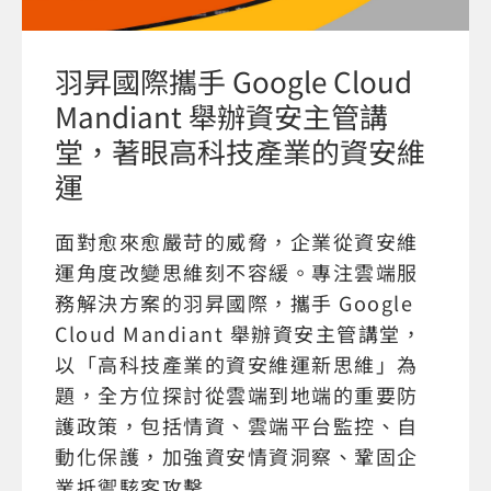
羽昇國際攜手 Google Cloud
Mandiant 舉辦資安主管講
堂，著眼高科技產業的資安維
運
面對愈來愈嚴苛的威脅，企業從資安維
運角度改變思維刻不容緩。專注雲端服
務解決方案的羽昇國際，攜手 Google
Cloud Mandiant 舉辦資安主管講堂，
以「高科技產業的資安維運新思維」為
題，全方位探討從雲端到地端的重要防
護政策，包括情資、雲端平台監控、自
動化保護，加強資安情資洞察、鞏固企
業抵禦駭客攻擊