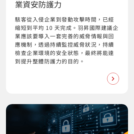
業資安防護力
駭客從入侵企業到發動攻擊時間，已經
縮短到平均 10 天完成。羽昇國際建議企
業應該要導入一套完善的威脅情報與回
應機制，透過持續監控威脅狀況，持續
檢查企業環境的安全狀態，最終將能達
到提升整體防護力的目的。