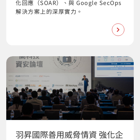
化回應（SOAR）、與 Google SecOps
解決方案上的深厚實力。
羽昇國際善用威脅情資 強化企