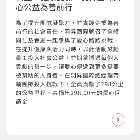
心公益為善前行
為了提升團隊凝聚力，並實踐企業為善
前行的社會責任，羽昇國際號召了全體
同仁及眷屬一起參與了愛心路跑挑戰，
在提升健康與活力同時，以此活動鼓勵
員工投入社會公益，並期望透過每個人
貢獻的每一步，讓愛心傳遞到更多需要
被幫助的人身邊。在羽昇國際總經理帶
領團隊投入挑戰下，全員貢獻了298公里
的公益里程，共捐出298,00元的愛心回
饋金