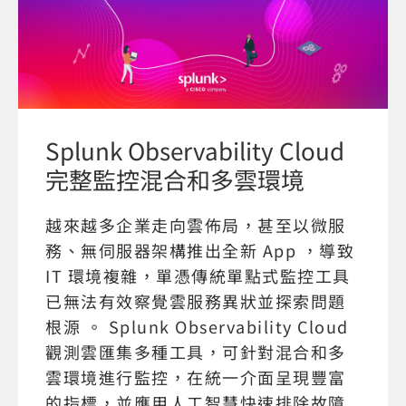
Splunk Observability Cloud
完整監控混合和多雲環境
越來越多企業走向雲佈局，甚至以微服
務、無伺服器架構推出全新 App ，導致
IT 環境複雜，單憑傳統單點式監控工具
已無法有效察覺雲服務異狀並探索問題
根源 。 Splunk Observability Cloud
觀測雲匯集多種工具，可針對混合和多
雲環境進行監控，在統一介面呈現豐富
的指標，並應用人工智慧快速排除故障