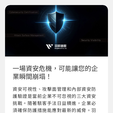
一場資安危機，可能讓您的企
業瞬間崩塌！
資安可視性、攻擊面管理和內部資安防
護驗證是當前企業不可忽視的三大資安
挑戰。隨著駭客手法日益精進，企業必
須確保防護措施能應對最新的威脅。羽