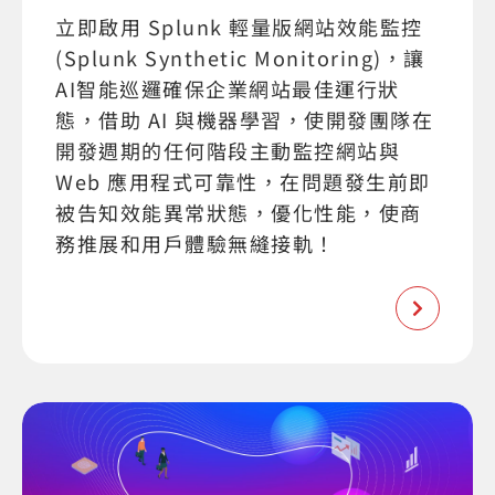
立即啟用 Splunk 輕量版網站效能監控
(Splunk Synthetic Monitoring)，讓
AI智能巡邏確保企業網站最佳運行狀
態，借助 AI 與機器學習，使開發團隊在
開發週期的任何階段主動監控網站與
Web 應用程式可靠性，在問題發生前即
被告知效能異常狀態，優化性能，使商
務推展和用戶體驗無縫接軌！