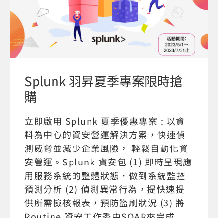
Splunk 羽昇夏季專案限時搶
購
立即啟用 Splunk 夏季優惠專案 : 以資
料為中心的資安營運解決方案，快速偵
測威脅並減少企業風險， 輕鬆自動化資
安營運。Splunk 資安包 (1) 即時呈現應
用服務系統的整體狀態．做到系統監控
預測分析 (2) 偵測異常行為，提快速提
供所需檢核報表，預防盜刷狀況 (3) 將
Routine 資安工作委由SOAR來完成