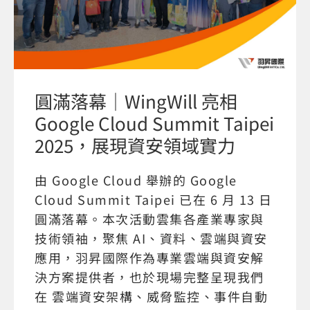
圓滿落幕｜WingWill 亮相
Google Cloud Summit Taipei
2025，展現資安領域實力
由 Google Cloud 舉辦的 Google
Cloud Summit Taipei 已在 6 月 13 日
圓滿落幕。本次活動雲集各產業專家與
技術領袖，聚焦 AI、資料、雲端與資安
應用，羽昇國際作為專業雲端與資安解
決方案提供者，也於現場完整呈現我們
在 雲端資安架構、威脅監控、事件自動