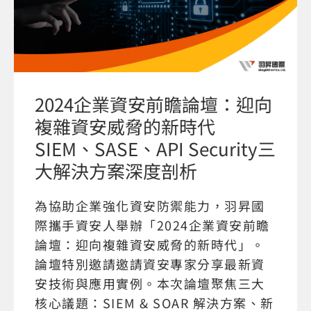
2024企業資安前瞻論壇：迎向
複雜資安威脅的新時代
SIEM、SASE、API Security三
大解決方案深度剖析
為協助企業強化資安防禦能力，羽昇國
際攜手資安人舉辦「2024企業資安前瞻
論壇：迎向複雜資安威脅的新時代」。
論壇特別邀請邀請資安專家分享最新資
安技術與應用實例。本次論壇聚焦三大
核心議題：SIEM & SOAR 解決方案、新