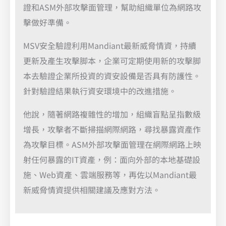
證和ASM外部攻擊面管理，幫助組織單位為網路攻
擊做好準備。
MSV安全驗證利用Mandiant最新威脅情資，持續
更新及產生攻擊脚本，企業可定期使用新的攻擊脚
本去驗證企業所投資的資安設備是否具有防護性。
針對驗證結果執行資安環境中的改進措施。
他說，隨著網路複雜性的增加，組織盲點呈指數級
增長，攻擊者不斷掃描網際網路，尋找暴露資產作
為攻擊目標。ASM外部攻擊面管理在網際網路上映
射任何暴露的IT資產，例：面向外部的本地基礎設
施、Web資產、雲端服務等，再佐以Mandiant最
新威脅情資提供相關建議及應對方法。