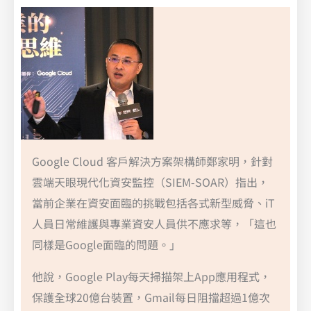
Google Cloud 客戶解決方案架構師鄭家明，針對
雲端天眼現代化資安監控（SIEM-SOAR）指出，
當前企業在資安面臨的挑戰包括各式新型威脅、iT
人員日常維護與專業資安人員供不應求等，「這也
同樣是Google面臨的問題。」
他說，Google Play每天掃描架上App應用程式，
保護全球20億台裝置，Gmail每日阻擋超過1億次