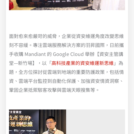
面對愈來愈嚴苛的威脅，企業從資安維運角度改變思維
刻不容緩。專注雲端服務解決方案的羽昇國際，日前攜
手收購 Mandiant 的 Google Cloud 舉辦【資安主管講
堂—新竹場】，以「
高科技產業的資安維運新思維
」為
題，全方位探討從雲端到地端的重要防護政策，包括情
資、雲端平台監控到自動化保護、加強資安情資洞察、
鞏固企業抵禦駭客攻擊與雲端天眼搜集等。