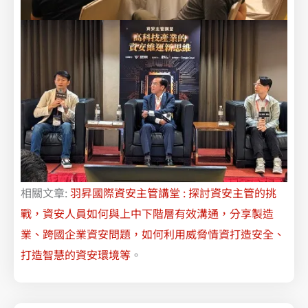
相關文章:
羽昇國際資安主管講堂 : 探討資安主管的挑
戰，資安人員如何與上中下階層有效溝通，分享製造
業、跨國企業資安問題，如何利用威脅情資打造安全、
打造智慧的資安環境等
。