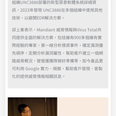
組織UNC3886部署的新型惡意軟體系統詳細資
訊，2023年發現 UNC3886在多個組織中使用其他
技術，以避開EDR解決方案。
邱上峯表示，Mandiant 威脅情報與Virus Total共
同提供全面的解決方案，包括擁有900多個擁有實
際經驗的專家，第一線分析情資事件，確定漏洞優
先順序，定期分析漏洞屬性，幫助客戶建立一個網
路威脅概況，替營運團隊做好準備等。如今產品更
可利用 Google 實力、規模，幫助客戶發現、客製
化的提供威脅情報相關訊息。