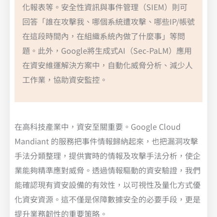
化報表等。安全性資訊與事件管理（SIEM）則可
回答「誰在攻擊我、哪個系統遭攻擊、哪些IP/帳號
在這段時間內，在組織系統內做了什麼事」等問
題。此外，Google將生成式AI（Sec-PaLM）應用
在資安維運解決方案中，自動化威脅分析、減少人
工作業，協助資安監控。
在高科技產業中，資安至關重要。Google Cloud
Mandiant 的服務把事件情報歸納起來，也把漏洞攻擊
手法分類整理，提供實時的情報及攻擊手法分析，使企
業能夠精準應對威脅。透過情報驅動的資安驗證，我們
能確認現有資安設備的有效性，以可視性及量化方式優
化資安資源。這不僅是保障數據安全的必要手段，更是
提升業務韌性的重要策略。