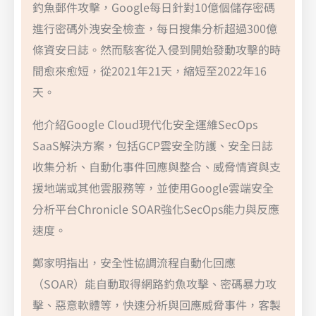
釣魚郵件攻擊，Google每日針對10億個儲存密碼
進行密碼外洩安全檢查，每日搜集分析超過300億
條資安日誌。然而駭客從入侵到開始發動攻擊的時
間愈來愈短，從2021年21天，縮短至2022年16
天。
他介紹Google Cloud現代化安全運維SecOps
SaaS解決方案，包括GCP雲安全防護、安全日誌
收集分析、自動化事件回應與整合、威脅情資與支
援地端或其他雲服務等，並使用Google雲端安全
分析平台Chronicle SOAR強化SecOps能力與反應
速度。
鄭家明指出，安全性協調流程自動化回應
（SOAR）能自動取得網路釣魚攻擊、密碼暴力攻
擊、惡意軟體等，快速分析與回應威脅事件，客製