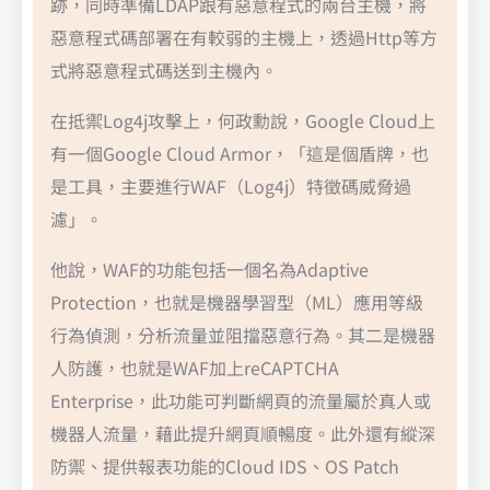
跡，同時準備LDAP跟有惡意程式的兩台主機，將
惡意程式碼部署在有較弱的主機上，透過Http等方
式將惡意程式碼送到主機內。
在抵禦Log4j攻擊上，何政勳說，Google Cloud上
有一個Google Cloud Armor，「這是個盾牌，也
是工具，主要進行WAF（Log4j）特徵碼威脅過
濾」。
他說，WAF的功能包括一個名為Adaptive
Protection，也就是機器學習型（ML）應用等級
行為偵測，分析流量並阻擋惡意行為。其二是機器
人防護，也就是WAF加上reCAPTCHA
Enterprise，此功能可判斷網頁的流量屬於真人或
機器人流量，藉此提升網頁順暢度。此外還有縱深
防禦、提供報表功能的Cloud IDS、OS Patch