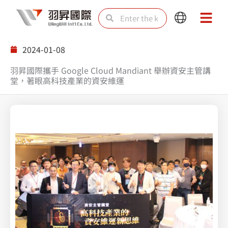
Skip
Search
Search
Main
Main
to
Menu
Menu
content
2024-01-08
羽昇國際攜手 Google Cloud Mandiant 舉辦資安主管講
堂，著眼高科技產業的資安維運