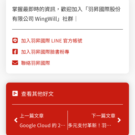
掌握最即時的資訊，歡迎加入「羽昇國際股份
有限公司 WingWill」社群｜
加入羽昇國際 LINE 官方帳號
加入羽昇國際臉書粉專
聯絡羽昇國際
查看其他好文
Prev
Next
上一篇文章
下一篇文章
Google Cloud 的 2024年20個網路安全威脅預測
多元支付革新！羽昇國際攜手英特拉金融科技開啟轉型之旅！