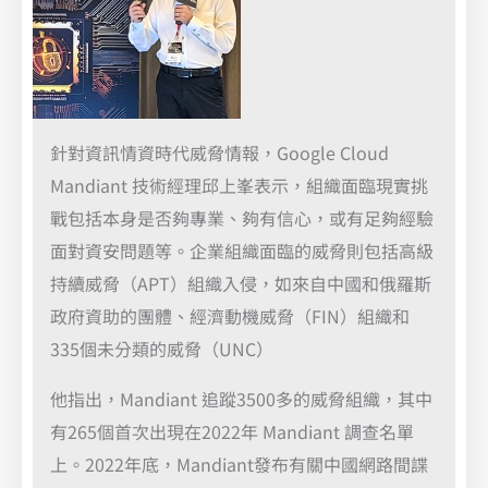
針對資訊情資時代威脅情報，Google Cloud
Mandiant 技術經理邱上峯表示，組織面臨現實挑
戰包括本身是否夠專業、夠有信心，或有足夠經驗
面對資安問題等。企業組織面臨的威脅則包括高級
持續威脅（APT）組織入侵，如來自中國和俄羅斯
政府資助的團體、經濟動機威脅（FIN）組織和
335個未分類的威脅（UNC）
他指出，Mandiant 追蹤3500多的威脅組織，其中
有265個首次出現在2022年 Mandiant 調查名單
上。2022年底，Mandiant發布有關中國網路間諜