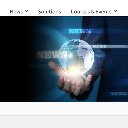
News
Solutions
Courses & Events
Contact us