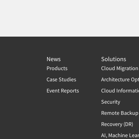
News
Solutions
Products
Cloud Migration
Case Studies
Architecture Op
Event Reports
Cloud Informat
Security
Remote Backup 
Recovery (DR)
AI, Machine Lea