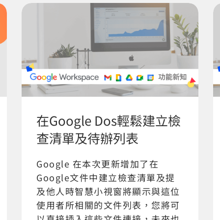
在Google Dos輕鬆建立檢
查清單及待辦列表
Google 在本次更新增加了在
Google文件中建立檢查清單及提
及他人時智慧小視窗將顯示與這位
使用者所相關的文件列表，您將可
以直接插入這些文件連接，未來也