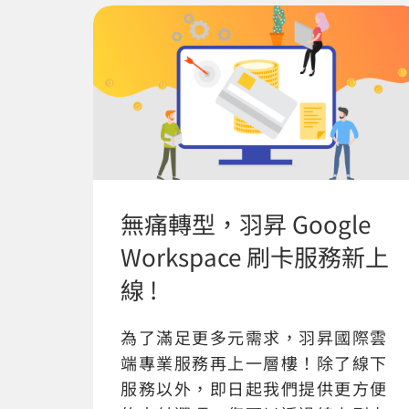
無痛轉型，羽昇 Google
Workspace 刷卡服務新上
線 !
為了滿足更多元需求，羽昇國際雲
端專業服務再上一層樓！除了線下
服務以外，即日起我們提供更方便