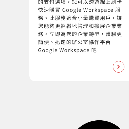
的支付選項，您可以透過線上刷卡
快速購買 Google Workspace 服
務。此服務適合小量購買用戶，讓
您能夠更輕鬆地管理和擴展企業業
務。立即為您的企業轉型，體驗更
簡便、迅速的辦公室協作平台
Google Workspace 吧