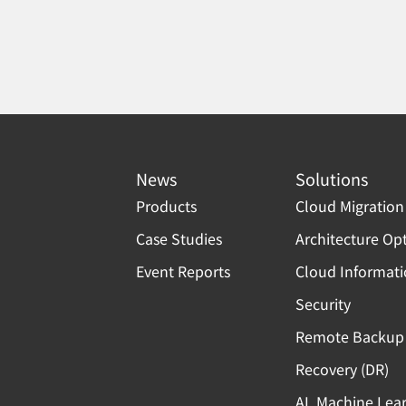
News
Solutions
Products
Cloud Migration
Case Studies
Architecture Op
Event Reports
Cloud Informat
Security
Remote Backup 
Recovery (DR)
AI, Machine Lea