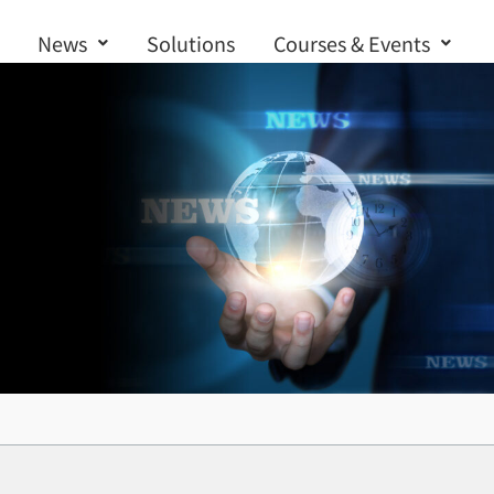
News
Solutions
Courses & Events
Contact us