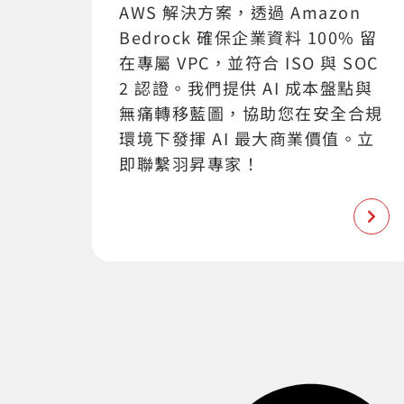
AWS 解決方案，透過 Amazon
Bedrock 確保企業資料 100% 留
在專屬 VPC，並符合 ISO 與 SOC
2 認證。我們提供 AI 成本盤點與
無痛轉移藍圖，協助您在安全合規
環境下發揮 AI 最大商業價值。立
即聯繫羽昇專家！