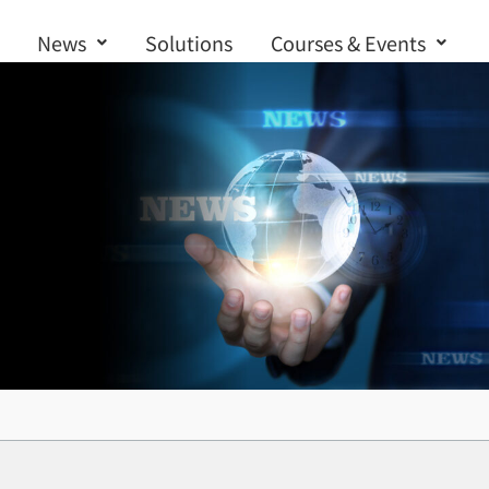
News
Solutions
Courses & Events
Contact us