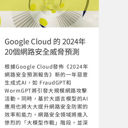
Google Cloud 的 2024年
20個網路安全威脅預測
根據Google Cloud發佈《2024年
網路安全預測報告》新的一年惡意
生成式AI，如 FraudGPT和
WormGPT將引發大規模網路攻擊
活動。同時，基於大語言模型的AI
應用也將大大提升網路安全防禦的
效率和能力，網路安全領域將進入
慘烈的「大模型作戰」階段，並深