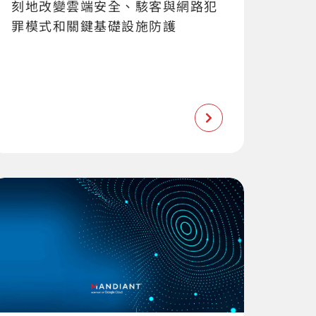
刻地改變雲端安全、駭客與網路犯
罪模式和關鍵基礎設施防護