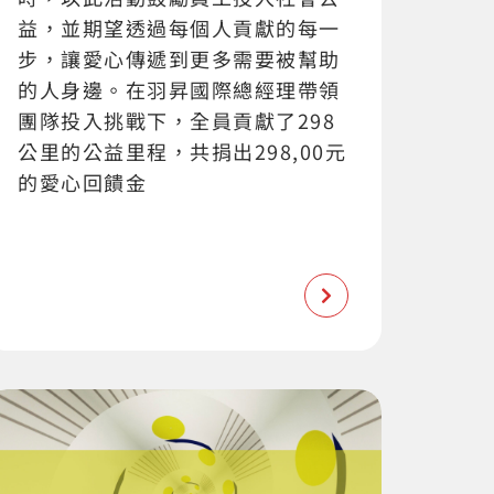
益，並期望透過每個人貢獻的每一
步，讓愛心傳遞到更多需要被幫助
的人身邊。在羽昇國際總經理帶領
團隊投入挑戰下，全員貢獻了298
公里的公益里程，共捐出298,00元
的愛心回饋金