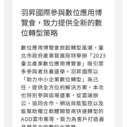
羽昇國際參與數位應用博
覽會，致力提供全新的數
位轉型策略
數位應用博覽會掀起轉型風潮，臺
北市政府產業發展局特舉辦「2023
臺北產業數位應用博覽會」吸引眾
多參與者共襄盛舉。羽昇國際以
「助力中小企業數位轉型」為己
任，提供全方位的解決方案，本次
也特別參與這場盛事，從雲端辦
公、協同合作、網站效能監控以及
能幫助獨立軟體開發商快速轉型的
AOD雲市集等，致力為客戶打造最
具競爭力的數位化策略