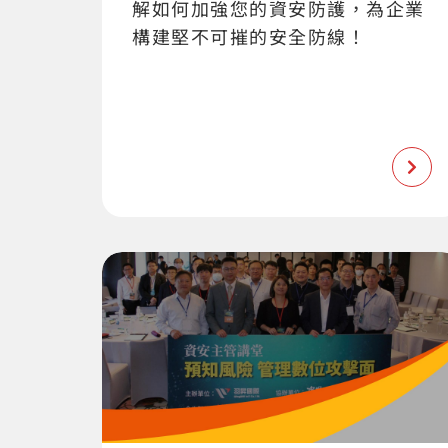
解如何加強您的資安防護，為企業
構建堅不可摧的安全防線！