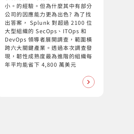
小。的經驗。但為什麼其中有部分
公司的因應能力更為出色? 為了找
出答案， Splunk 對超過 2100 位
大型組織的 SecOps、ITOps 和
DevOps 領導者展開調查，範圍橫
跨六大關鍵產業。透過本次調查發
現，韌性成熟度最為進階的組織每
年平均能省下 4,800 萬美元