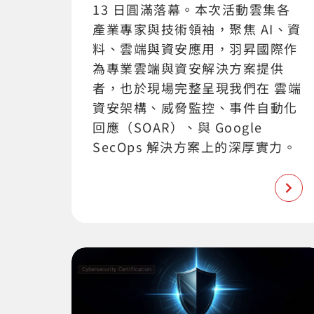
13 日圓滿落幕。本次活動雲集各
產業專家與技術領袖，聚焦 AI、資
料、雲端與資安應用，羽昇國際作
為專業雲端與資安解決方案提供
者，也於現場完整呈現我們在 雲端
資安架構、威脅監控、事件自動化
回應（SOAR）、與 Google
SecOps 解決方案上的深厚實力。