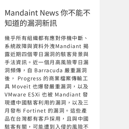
Mandaint News 你不能不
知道的漏洞新訊
幾乎所有組織都有應對停機中斷、
系統故障與資料外洩Mandiant 揭
露近期四個零日漏洞的駭客背景與
手法資訊。近一個月高風險零日漏
洞頻傳，自 Barracuda 嚴重漏洞
後， Progress 的商業檔案傳輸工
具 Moveit 也爆發嚴重漏洞，以及
VMware ESXi 也被 Mandiant 發
現遭中國駭客利用的漏洞，以及三
月發布 Fortinet 的漏洞。這些產
品在台灣都有客戶採用，且與中國
駭客有關，可能遭到入侵的風險不