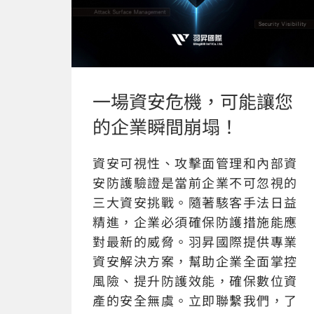
一場資安危機，可能讓您
的企業瞬間崩塌！
資安可視性、攻擊面管理和內部資
安防護驗證是當前企業不可忽視的
三大資安挑戰。隨著駭客手法日益
精進，企業必須確保防護措施能應
對最新的威脅。羽昇國際提供專業
資安解決方案，幫助企業全面掌控
風險、提升防護效能，確保數位資
產的安全無虞。立即聯繫我們，了