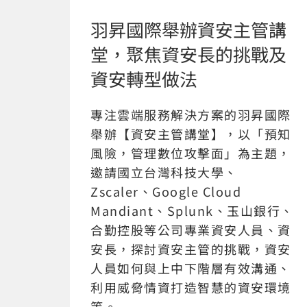
羽昇國際舉辦資安主管講
堂，聚焦資安長的挑戰及
資安轉型做法
專注雲端服務解決方案的羽昇國際
舉辦【資安主管講堂】，以「預知
風險，管理數位攻擊面」為主題，
邀請國立台灣科技大學、
Zscaler、Google Cloud
Mandiant、Splunk、玉山銀行、
合勤控股等公司專業資安人員、資
安長，探討資安主管的挑戰，資安
人員如何與上中下階層有效溝通、
利用威脅情資打造智慧的資安環境
等。