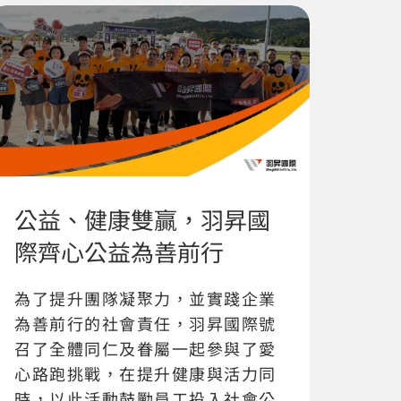
公益、健康雙贏，羽昇國
際齊心公益為善前行
為了提升團隊凝聚力，並實踐企業
為善前行的社會責任，羽昇國際號
召了全體同仁及眷屬一起參與了愛
心路跑挑戰，在提升健康與活力同
時，以此活動鼓勵員工投入社會公