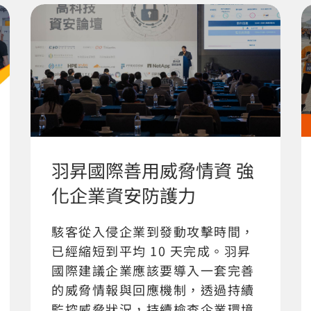
羽昇國際善用威脅情資 強
化企業資安防護力
駭客從入侵企業到發動攻擊時間，
已經縮短到平均 10 天完成。羽昇
國際建議企業應該要導入一套完善
的威脅情報與回應機制，透過持續
監控威脅狀況，持續檢查企業環境