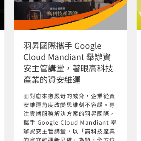
羽昇國際攜手 Google
Cloud Mandiant 舉辦資
安主管講堂，著眼高科技
產業的資安維運
面對愈來愈嚴苛的威脅，企業從資
安維運角度改變思維刻不容緩。專
注雲端服務解決方案的羽昇國際，
攜手 Google Cloud Mandiant 舉
辦資安主管講堂，以「高科技產業
的資安維運新思維」為題，全方位