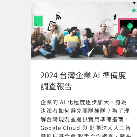
2024 台灣企業 AI 準備度
調查報告
企業的 AI 化程度逐步加大，身為
決策者如何避免團隊掉隊？為了理
解台灣現況並提供實用準備指南，
Google Cloud 與 財團法人人工智
慧科技基金會 聯手合作調查、發布