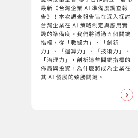
最新《台灣企業 AI 準備度調查報
告》！本次調查報告旨在深入探討
台灣企業在 AI 策略制定與應用實
踐的準備度。我們將透過五個關鍵
指標，從「數據力」、「創新
力」、「運算力」、「技術力」、
「治理力」，剖析這些關鍵指標的
佈局與投資，為什麼將成為企業在
其 AI 發展的致勝關鍵。