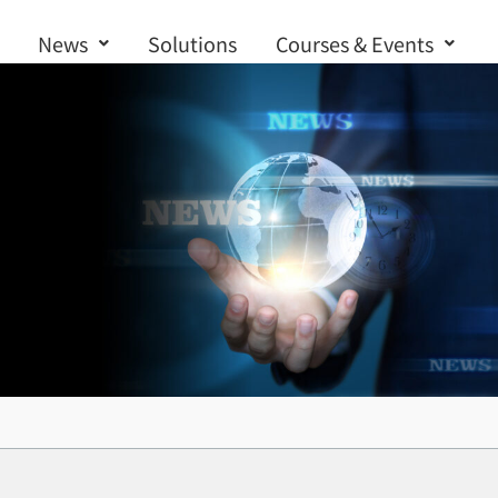
News
Solutions
Courses & Events
Contact us