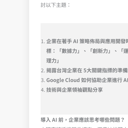
討以下主題：
企業在著手 AI 策略佈局與應用開發
標：「數據力」、「創新力」、「
理力」
揭露台灣企業在 5大關鍵指摽的準
Google Cloud 如何協助企業進行 A
技術與企業領袖觀點分享
導入 AI 前，企業應該思考哪些問題？