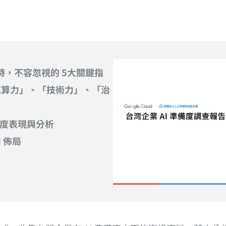
時，不容忽視的 5大關鍵指
運算力」、「技術力」、「治
備度表現與分析
I 佈局