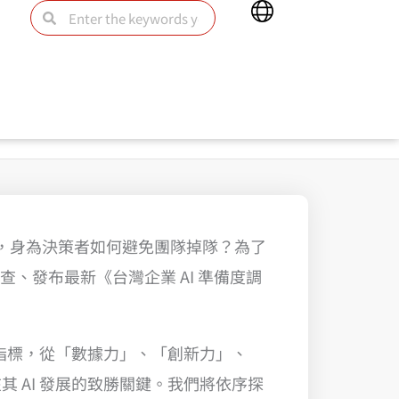
Main
Search
Search
Menu
ct），身為決策者如何避免團隊掉隊？為了
調查、發布最新《台灣企業 AI 準備度調
鍵指標，從「數據力」、「創新力」、
 AI 發展的致勝關鍵。我們將依序探