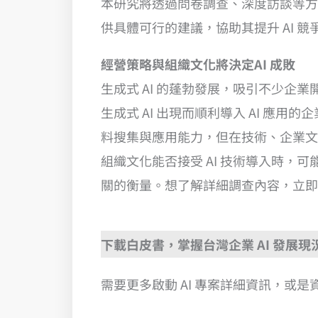
本研究將透過問卷調查、深度訪談等方
供具體可行的建議，協助其提升 AI 
經營策略與組織文化將決定AI 成敗
生成式 AI 的蓬勃發展，吸引不少
生成式 AI 出現而順利導入 AI 應
料搜集與應用能力，但在技術、企業文
組織文化能否接受 AI 技術導入時
關的衡量。想了解詳細調查內容，立即
下載白皮書，掌握台灣企業 AI 發展
需要更多啟動 AI 專案詳細資訊，或