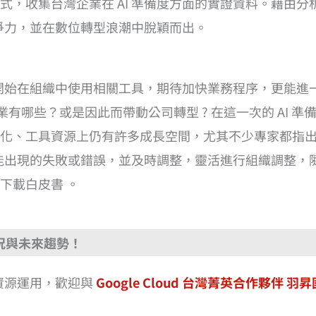
式，收集台灣企業在 AI 準備度方面的實證資料。藉由
競爭力，並在數位轉型浪潮中脫穎而出。
企業開始在組織中使用相關工具，期待加快業務程序，更能
用的企業有哪些？或是因此而帶動公司轉型 ? 在這一次的 AI
化、工具資源上仍有許多成長空間，尤其不少專家都指出，
，可能出現的失敗或錯誤，並及時調整，靈活進行組織調整
下載白皮書 。
現況與未來趨勢！
是資源運用，歡迎與
Google Cloud 台灣菁英合作夥伴 羽