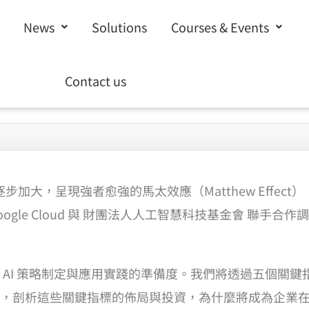
News
Solutions
Courses & Events
Contact us
度逐步加大，呈現強者愈強的馬太效應（Matthew Effe
le Cloud 與 財團法人人工智慧科技基金會 聯手合作
 AI 策略制定與應用實踐的準備度。我們將透過五個關
，剖析這些關鍵指標的佈局與投資，為什麼將成為企業在其