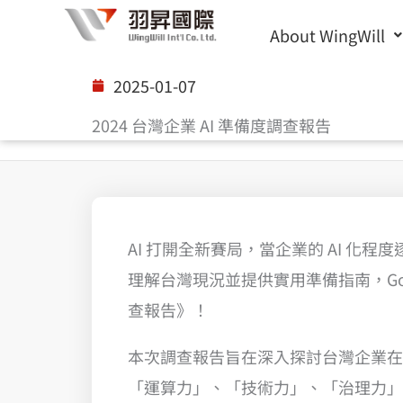
Skip
About WingWill
to
content
2025-01-07
2024 台灣企業 AI 準備度調查報告
AI 打開全新賽局，當企業的 AI 化程
理解台灣現況並提供實用準備指南，Goog
查報告》！
本次調查報告旨在深入探討台灣企業在
「運算力」、「技術力」、「治理力」