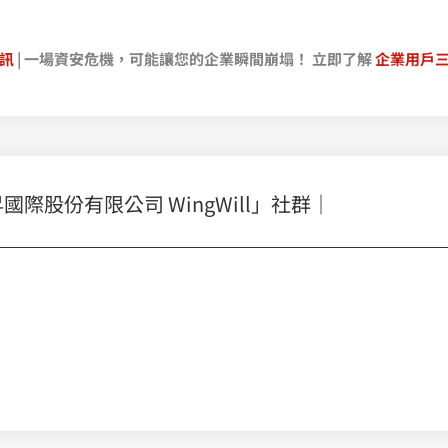
訊
| 一場資安危機，可能讓您的企業瞬間崩塌！ 立即了解
企業用戶
股份有限公司 WingWill」社群｜