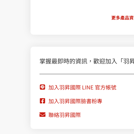
更多產品資
掌握最即時的資訊，歡迎加入「羽昇國際
加入羽昇國際 LINE 官方帳號
加入羽昇國際臉書粉專
聯絡羽昇國際