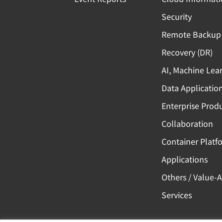
Security
Remote Backup 
Recovery (DR)
AI, Machine Lea
Data Applicatio
Enterprise Produ
Collaboration
Container Platf
Applications
Others / Value-
Services