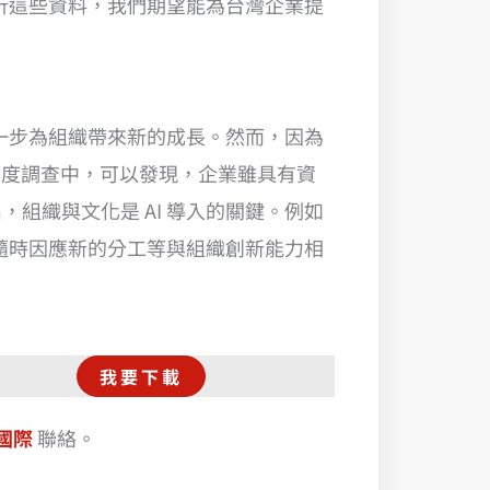
分析這些資料，我們期望能為台灣企業提
進一步為組織帶來新的成長。然而，因為
 準備度調查中，可以發現，企業雖具有資
組織與文化是 AI 導入的關鍵。例如
，隨時因應新的分工等與組織創新能力相
我要下載
昇國際
聯絡。