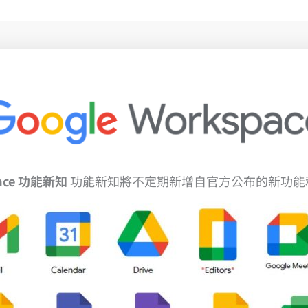
pace 功能新知
功能新知將不定期新增自官方公布的新功能