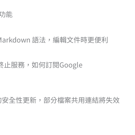
新功能
Markdown 語法，編輯文件時更便利
/1將終止服務，如何訂閱Google
連結的安全性更新，部分檔案共用連結將失效