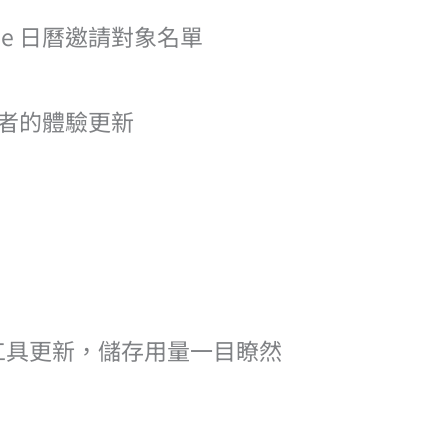
oogle 日曆邀請對象名單
參與者的體驗更新
理工具更新，儲存用量一目瞭然