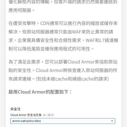
優化靜態內容的傳輸，但客戶端的請求仍然需要連結到
應用伺服器。
在遭受攻擊時，CDN通常可以進行內容的縮放或緩存來
解決，但原站伺服器通常只能由WAF來防止異常的請
求。企業需具備安全性和合規性需求，WAF和L7過濾機
制可以降低風險並確保應用程式的可用性。
為了滿足此需求，您可以部署Cloud Armor來協助原站
點的安全性。Cloud Armor將檢查連入原站伺服器的所
有請求連線。(包括未被cache和繞過cache的請求)
啟用Cloud Armor的配置如下：