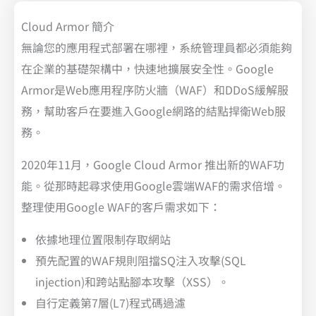
Cloud Armor 簡介
無論您的應用程式部署在哪裡，系統管理員都必須能夠
在企業的基礎架構中，快速地擴展安全性。Google
Armor是Web應用程序防火牆（WAF）和DDoS緩解服
務，幫助客戶在要進入Google網路的結點捍衛Web服
務。
2020年11月，Google Cloud Armor 推出新的WAF功
能。從那時起尋求使用Google雲端WAF的需求倍增。
整理使用Google WAF的客戶需求如下：
依據地理位置限制存取網站
預先配置的WAF規則阻擋SQ注入攻擊(SQL
injection)和跨站點腳本攻擊（XSS）。
自行定義第7層(L7)程式碼過濾