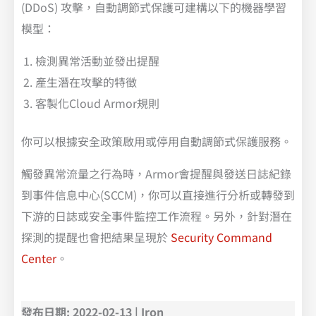
(DDoS) 攻擊，自動調節式保護可建構以下的機器學習
模型：
檢測異常活動並發出提醒
產生潛在攻擊的特徵
客製化Cloud Armor規則
你可以根據安全政策啟用或停用自動調節式保護服務。
觸發異常流量之行為時，Armor會提醒與發送日誌紀錄
到事件信息中心(SCCM)，你可以直接進行分析或轉發到
下游的日誌或安全事件監控工作流程。另外，針對潛在
探測的提醒也會把結果呈現於
Security Command
Center
。
發布日期: 2022-02-13 | Iron