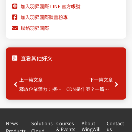
加入羽昇國際 LINE 官方帳號
加入羽昇國際臉書粉專
聯絡羽昇國際
查看其他好文
Prev
Next
上一篇文章
下一篇文章
釋放企業潛力：探索 Gemini Enterprise (舊稱 Google Agentspace) 企業AI平臺
CDN是什麼？一篇文章快速瞭解CDN用途、架構與優缺點介紹
News
Solutions
Courses
About
Contact
& Events
WingWill
us
Products
Cloud