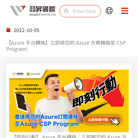
Skip
Search
Search
Main
Main
to
Menu
Menu
content
2022-10-05
【Azure 平台轉換】立即將您的 Azure 方案轉換至 CSP
Program!
【即刻行動】 Azure 平台轉換｜立即將您的 Azure 方