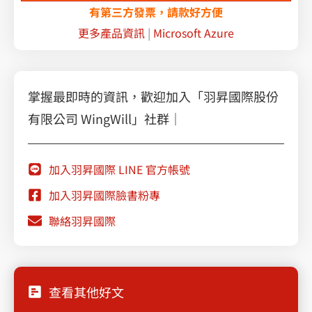
有第三方發票，請款好方便
更多產品資訊
|
Microsoft Azure
掌握最即時的資訊，歡迎加入「羽昇國際股份
有限公司 WingWill」社群｜
加入羽昇國際 LINE 官方帳號
加入羽昇國際臉書粉專
聯絡羽昇國際
查看其他好文