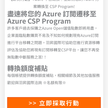
案轉換至 CSP Program!
盡速將您的 Azure 訂閲遷移至
Azure CSP Program
許多客戶過去採購之Azure Open儲值點數即將用盡，
企業面臨點數購買不易及不知如何規劃現有Azure訂閱
進行平台移轉之問題。羽昇國際可協助您進行資源移轉
評估及協助您將現有訂閱移轉至CSP平台，讓您不再受
無點數中斷服務之苦!！
轉換額度補貼
每個帳號提供轉換額度補貼，相關細節及其他加值服務
歡迎與羽昇國際洽詢 ※名額有限※
>>
立即採取行動