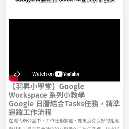
【羽昇小學堂】Google
Workspace 系列小教學
Google 日曆結合Tasks任務，精準
追蹤工作流程
在現代辦公室中，工作任務繁重，如果沒有良好的組織