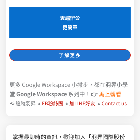
雲端辦公
更簡單
了解更多
更多 Google Workspace 小撇步，都在
羽昇小學
堂 Google Workspace
系列中！
👉
馬上觀看
📢 追蹤羽昇 🔸
FB粉絲團
🔸
加LINE好友
🔸
Contact us
掌握最即時的資訊，歡迎加入「羽昇國際股份