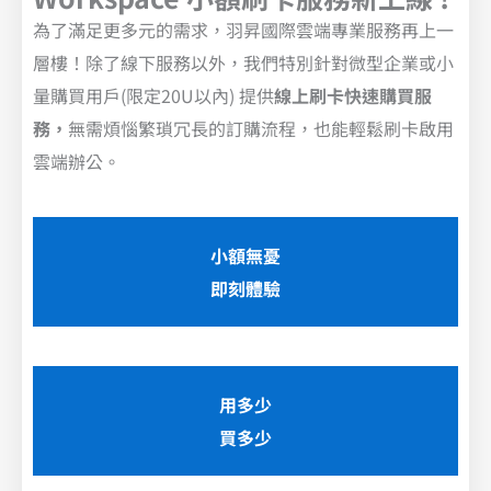
為了滿足更多元的需求，羽昇國際雲端專業服務再上一
層樓！除了線下服務以外，我們特別針對微型企業或小
量購買用戶(限定20U以內) 提供
線上刷卡快速購買服
務，
無需煩惱繁瑣冗長的訂購流程，也能輕鬆刷卡啟用
雲端辦公。
小額無憂
即刻體驗
用多少
買多少