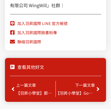
有限公司 WingWill」社群｜
加入羽昇國際 LINE 官方帳號
加入羽昇國際臉書粉專
聯絡羽昇國際
查看其他好文
Prev
Next
上一篇文章
下一篇文章
【羽昇小學堂】郵件零遺漏，快速學會 Gmail 自動轉寄
【羽昇小學堂】Google 日曆幫你一鍵快速產出會議記錄！