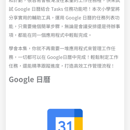
和計劃，很容易會被淹沒在繁重的工作任務裡，快來試
試 Google 日曆結合 Tasks 任務功能吧！本次小學堂將
分享實用的輔助工具，運用 Google 日曆的任務列表功
能，只需要幾個簡單步驟，無論是會議安排還是待辦事
項，都能在同一個應用程式中輕鬆完成。
學會本集，你就不再需要一堆應用程式來管理工作任
務，一切都可以在 Google日曆中完成！輕鬆制定工作
任務，還能精準跟蹤進度，打造高效工作管理流程 !
Google 日曆