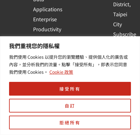
District,
Applications
Taipei
Enterprise
City
Productivity
Subscribe
&
to WingWill
我們重視您的隱私權
Collaboration
News | Get
我們使用 Cookies 以提升您的瀏覽體驗、提供個人化的廣告或
Container
the latest
內容，並分析我們的流量。點擊「接受所有」，即表示您同意
Platform
我們使用 Cookies。
Cookie 政策
event and
Applications
industry
接受所有
informatio
自訂
拒絕所有
Design by | HD智動化
Copyright © 羽昇國際股份有限公司