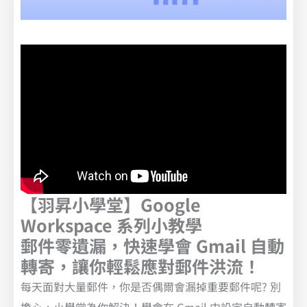
【羽昇小學堂】Google
Workspace 系列小教學
郵件零遺漏，快速學會 Gmail 自動
轉寄，讓你輕鬆應對郵件洪流！
每天面對大量郵件，你是否偶爾會漏掉重要郵件呢? 別