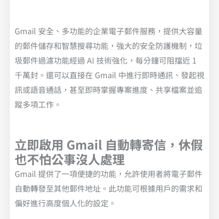
Gmail 安全、多功能的企業電子郵件服務，提供大容量
的郵件儲存和智慧搜尋功能，強大的安全防護機制，垃
圾郵件過濾功能經過 AI 技術強化，每分鐘可阻擋近 1
千萬封。還可以直接在 Gmail 中進行即時通訊、發起視
訊或語音通話，甚至即時掌握專案進度、共享檔案並追
蹤多項工作。
立即啟用 Gmail 自動轉寄信，休假
也不怕公事沒人處理
Gmail 提供了一項便捷的功能，允許使用者將電子郵件
自動轉發至其他郵件地址。此功能可根據用戶的需求和
偏好進行高度個人化的設定。