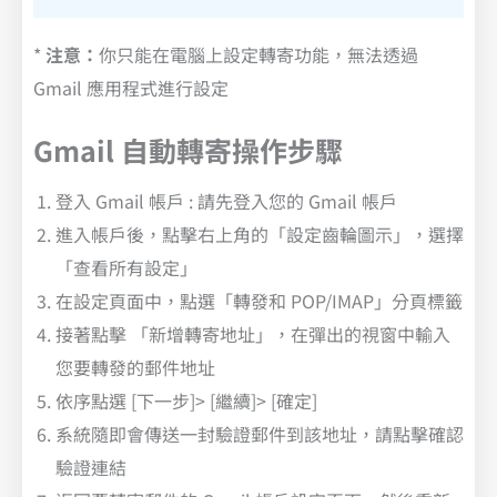
*
注意：
你只能在電腦上設定轉寄功能，無法透過
Gmail 應用程式進行設定
Gmail 自動轉寄操作步驟
登入 Gmail 帳戶 : 請先登入您的 Gmail 帳戶
進入帳戶後，點擊右上角的「設定齒輪圖示」，選擇
「查看所有設定」
在設定頁面中，點選「轉發和 POP/IMAP」分頁標籤
接著點擊 「新增轉寄地址」，在彈出的視窗中輸入
您要轉發的郵件地址
依序點選 [下一步]> [繼續]> [確定]
系統隨即會傳送一封驗證郵件到該地址，請點擊確認
驗證連結