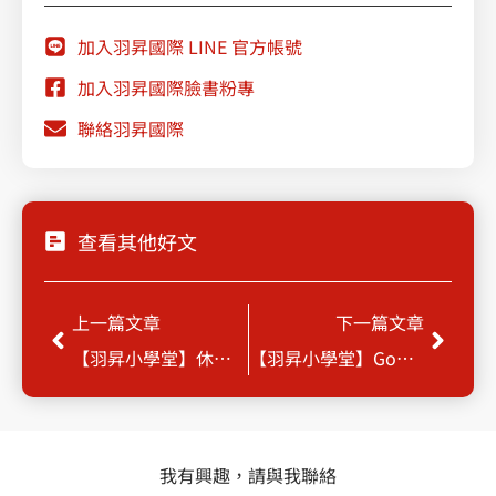
加入羽昇國際 LINE 官方帳號
加入羽昇國際臉書粉專
聯絡羽昇國際
查看其他好文
Prev
Next
上一篇文章
下一篇文章
【羽昇小學堂】休假放心GO！一鍵啟動 Gmail 自動回覆功能
【羽昇小學堂】Google 日曆結合 Tasks ，工作任務不漏接
我有興趣，請與我聯絡