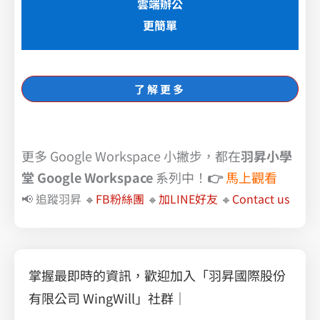
雲端辦公
更簡單
了解更多
更多 Google Workspace 小撇步，都在
羽昇小學
堂 Google Workspace
系列中！
👉
馬上觀看
📢 追蹤羽昇 🔸
FB粉絲團
🔸
加LINE好友
🔸
Contact us
掌握最即時的資訊，歡迎加入「羽昇國際股份
有限公司 WingWill」社群｜