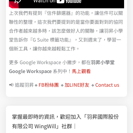
上次我們有提到『信件篩選器』的功能，讓信件可以關
聯性的整理，這次我們要提到的是當你要面對到的協同
合作者越來越多時，該怎麼做好人的關聯，讓羽昇小學
堂告訴你『G Suite 標籤功能』，又到週末了，學習一
個新工具，讓你越來越輕鬆工作。
更多 Google Workspace 小撇步，都在
羽昇小學堂
Google Workspace
系列中！
馬上觀看
📢 追蹤羽昇🔸
FB粉絲團
🔸
加LINE好友
🔸
Contact us
掌握最即時的資訊，歡迎加入「羽昇國際股份
有限公司 WingWill」社群｜