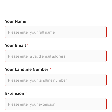
Your Name
*
Your Email
*
Your Landline Number
*
Extension
*