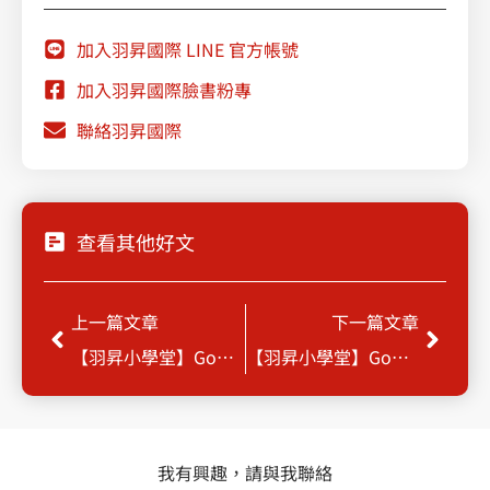
加入羽昇國際 LINE 官方帳號
加入羽昇國際臉書粉專
聯絡羽昇國際
查看其他好文
Prev
Next
上一篇文章
下一篇文章
【羽昇小學堂】Google Gmail機密模式
【羽昇小學堂】Google Workspace 幫您圖檔轉文件檔
我有興趣，請與我聯絡