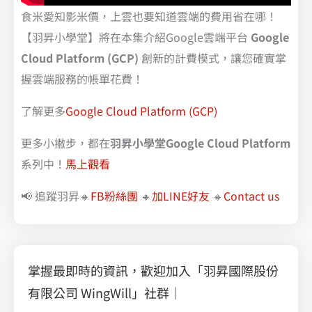
食米愛知影米價，上雲也要知道雲端的費用省在哪！
【羽昇小學堂】將在本集介紹Google雲端平台
Google
Cloud Platform (GCP)
創新的計費模式，讓您確實掌
握雲端服務的帳單花費！
了解更多
Google Cloud Platform (GCP)
更多小撇步，都在
羽昇小學堂Google Cloud Platform
系列中！
馬上觀看
📢 追蹤羽昇🔸
FB粉絲團
🔸
加LINE好友
🔸
Contact us
掌握最即時的資訊，歡迎加入「羽昇國際股份
有限公司 WingWill」社群｜