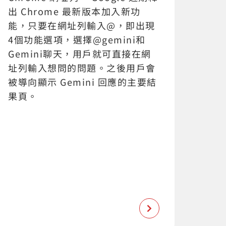
出 Chrome 最新版本加入新功
能，只要在網址列輸入@，即出現
4個功能選項，選擇@gemini和
Gemini聊天，用戶就可直接在網
址列輸入想問的問題。之後用戶會
被導向顯示 Gemini 回應的主要結
果頁。