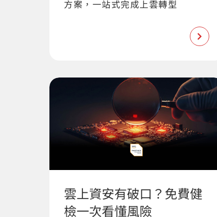
方案，一站式完成上雲轉型
雲上資安有破口？免費健
檢一次看懂風險