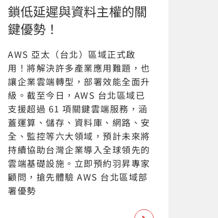
鎖低延遲與資料主權的關
鍵優勢！
AWS 亞太（台北）區域正式啟
用！將解決許多產業應用難題，也
讓企業雲端轉型，部署效能全面升
級。截至今日，AWS 台北區域已
支援超過 61 項關鍵雲端服務，涵
蓋運算、儲存、資料庫、網路、安
全、監控等六大領域，預計未來將
持續協助台灣企業導入全球領先的
雲端基礎設施。立即預約羽昇專家
顧問，搶先體驗 AWS 台北區域部
署優勢