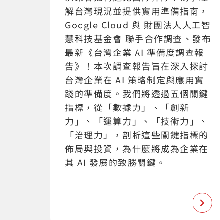
解台灣現況並提供實用準備指南，
Google Cloud 與 財團法人人工智
慧科技基金會 聯手合作調查、發布
最新《台灣企業 AI 準備度調查報
告》！本次調查報告旨在深入探討
台灣企業在 AI 策略制定與應用實
踐的準備度。我們將透過五個關鍵
指標，從「數據力」、「創新
力」、「運算力」、「技術力」、
「治理力」，剖析這些關鍵指標的
佈局與投資，為什麼將成為企業在
其 AI 發展的致勝關鍵。