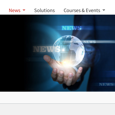
News
Solutions
Courses & Events
Contact us