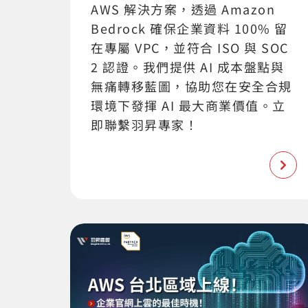
AWS 解決方案，透過 Amazon
Bedrock 確保企業資料 100% 留
在專屬 VPC，並符合 ISO 與 SOC
2 認證。我們提供 AI 成本盤點與
無痛轉移藍圖，協助您在安全合規
環境下發揮 AI 最大商業價值。立
即聯繫羽昇專家！