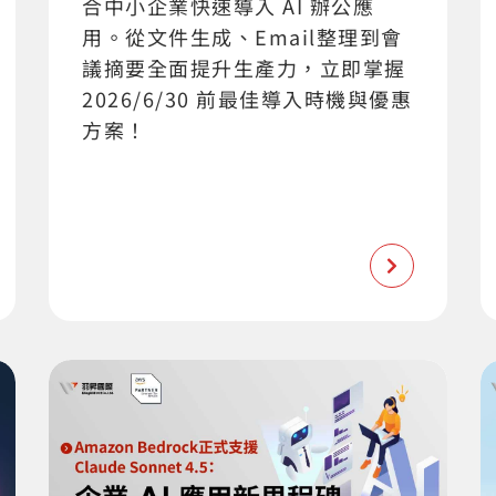
合中小企業快速導入 AI 辦公應
用。從文件生成、Email整理到會
議摘要全面提升生產力，立即掌握
2026/6/30 前最佳導入時機與優惠
方案！