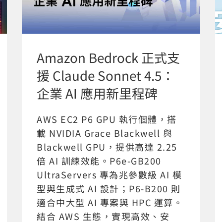
Amazon Bedrock 正式支
援 Claude Sonnet 4.5：
企業 AI 應用新里程碑
AWS EC2 P6 GPU 執行個體，搭
載 NVIDIA Grace Blackwell 與
Blackwell GPU，提供高達 2.25
倍 AI 訓練效能。P6e-GB200
UltraServers 專為兆參數級 AI 模
型與生成式 AI 設計；P6-B200 則
適合中大型 AI 專案與 HPC 運算。
結合 AWS 生態，實現高效、安