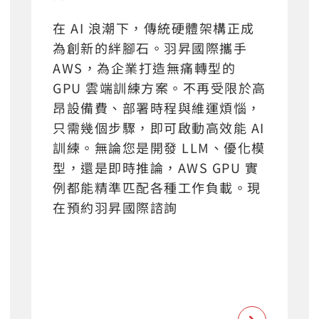
在 AI 浪潮下，傳統硬體架構正成
為創新的絆腳石。羽昇國際攜手
AWS，為企業打造無痛轉型的
GPU 雲端訓練方案。不再受限於高
昂設備費、部署時程與維運煩惱，
只需幾個步驟，即可啟動高效能 AI
訓練。無論您是開發 LLM、優化模
型，還是即時推論，AWS GPU 實
例都能精準匹配各種工作負載。現
在預約羽昇國際諮詢