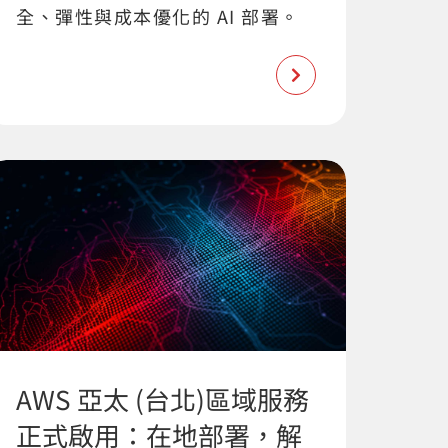
全、彈性與成本優化的 AI 部署。
AWS 亞太 (台北)區域服務
正式啟用：在地部署，解