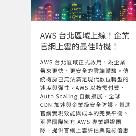
AWS 台北區域上線！企業
官網上雲的最佳時機！
AWS 台北區域正式啟用，為企業
帶來更快、更安全的雲端體驗。傳
統機房已無法滿足現代數位轉型的
速度與彈性。AWS 以按需付費、
Auto Scaling 自動擴展、全球
CDN 加速與企業級安全防護，幫助
官網實現效能與成本的完美平衡。
羽昇國際擁有 AWS 專業認證團
隊，提供官網上雲評估與健檢優惠