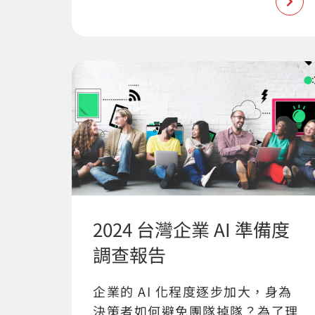
2024 台灣企業 AI 準備度
調查報告
企業的 AI 化程度逐步加大，身為
決策者如何避免團隊掉隊？為了理