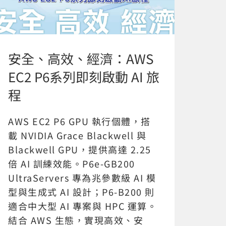
安全、高效、經濟：AWS
EC2 P6系列即刻啟動 AI 旅
程
AWS EC2 P6 GPU 執行個體，搭
載 NVIDIA Grace Blackwell 與
Blackwell GPU，提供高達 2.25
倍 AI 訓練效能。P6e-GB200
UltraServers 專為兆參數級 AI 模
型與生成式 AI 設計；P6-B200 則
適合中大型 AI 專案與 HPC 運算。
結合 AWS 生態，實現高效、安