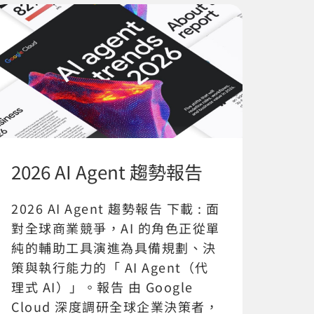
2026 AI Agent 趨勢報告
2026 AI Agent 趨勢報告 下載 : 面
對全球商業競爭，AI 的角色正從單
純的輔助工具演進為具備規劃、決
策與執行能力的「 AI Agent（代
理式 AI）」。報告 由 Google
Cloud 深度調研全球企業決策者，