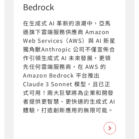
Bedrock
在生成式 AI 革新的浪潮中，亞馬
遜旗下雲端服務供應商 Amazon
Web Services（AWS）與 AI 新星
獨角獸Anthropic 公司不僅宣佈合
作引領生成式 AI 未來發展，更領
先任何雲端服務商，在 AWS 的
Amazon Bedrock 平台推出
Claude 3 Sonnet 模型，且已正
式可用！兩大巨擘將為企業和開發
者提供更智慧、更快速的生成式 AI
體驗，打造創新應用的無限可能。