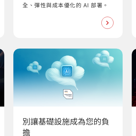
全、彈性與成本優化的 AI 部署。
別讓基礎設施成為您的負
擔