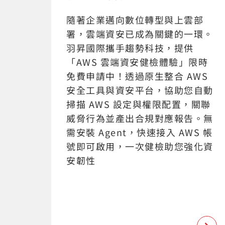
隨著企業邁向數位轉型與上雲部
署，雲端資安已成為關鍵的一環。
羽昇國際攜手趨勢科技，提供
「AWS 雲端資安健檢體驗」限時
免費申請中！透過原生整合 AWS
安全工具與資安平台，協助您自動
掃描 AWS 設定與權限配置，關聯
威脅行為並產出合規對應報告。無
需安裝 Agent，快速接入 AWS 帳
號即可啟用，一次健檢助您強化資
安韌性