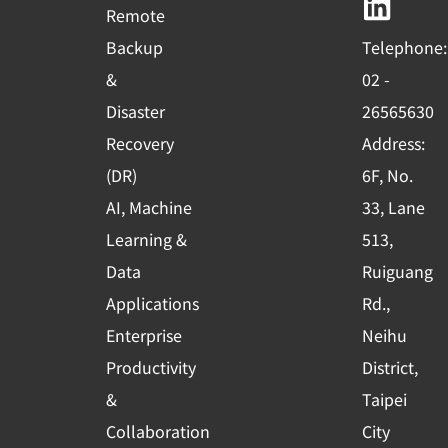
b
u
e
Remote
o
b
d
Backup
Telephone:
o
e
i
&
02 -
k
n
Disaster
26565630
-
Recovery
Address:
s
(DR)
6F, No.
q
AI, Machine
33, Lane
u
Learning &
513,
a
r
Data
Ruiguang
e
Applications
Rd.,
Enterprise
Neihu
Productivity
District,
&
Taipei
Collaboration
City