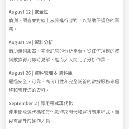
August 12 | 安全性
偵測、調查並對線上威脅進行應對，以幫助保護您的業
務。
August 19 | 資料分析
借助無伺服器、完全託管的分析平台，從任何規模的資
料數據得到即時見解，進而大大簡化了分析作業。
August 26 | 資料管理 & 資料庫
通過安全、可靠、高可用性和完全託管的數據服務來遷
移和管理您的資料。
September 2 | 應用程式現代化
使用開放源代碼和其他軟體來開發和運行應用程式，而
毋需額外的操作人員。