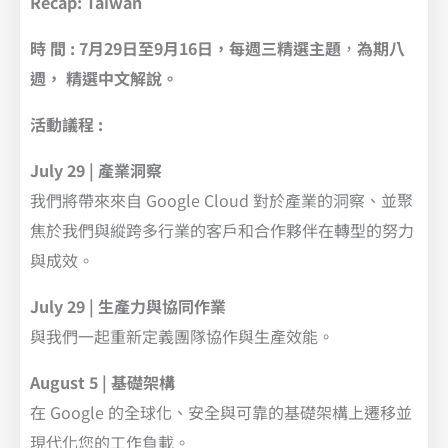
Recap: Taiwan
時 間 : 7月29日至9月16日，每週三精選主題
，
為期八
週， 精選中文解說。
活動議程 :
July 29 | 產業洞察
我們將帶來來自 Google Cloud 對於產業的洞察、並聚
焦於我們與縱跨多行業的客戶和合作夥伴在轉型的努力
與成效。
July 29 | 生產力與協同作業
與我們一起重新定義團隊協作與生產效能。
August 5 | 基礎架構
在 Google 的全球化、安全與可靠的基礎架構上遷移並
現代化您的工作負載。