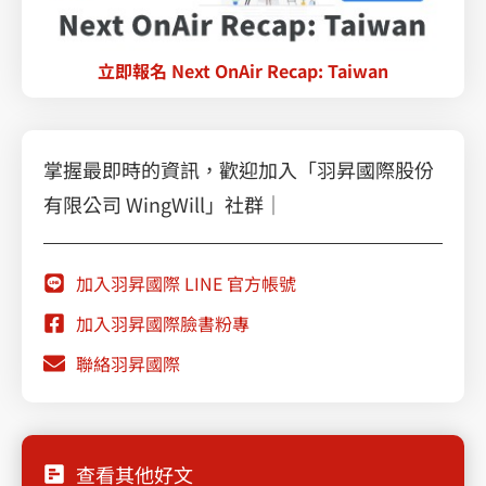
立即報名 Next OnAir Recap: Taiwan
掌握最即時的資訊，歡迎加入「羽昇國際股份
有限公司 WingWill」社群｜
加入羽昇國際 LINE 官方帳號
加入羽昇國際臉書粉專
聯絡羽昇國際
查看其他好文