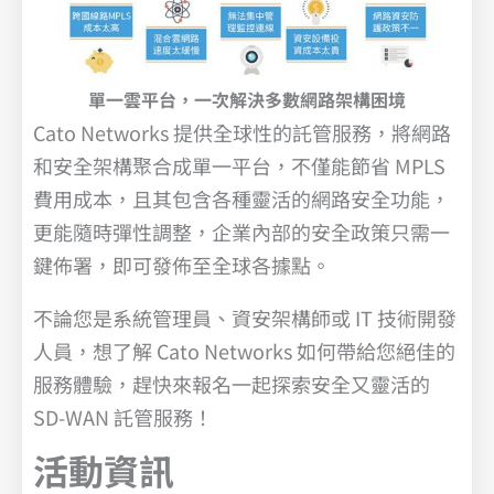
單一雲平台，一次解決多數網路架構困境
Cato Networks 提供全球性的託管服務，將網路
和安全架構聚合成單一平台，不僅能節省 MPLS
費用成本，且其包含各種靈活的網路安全功能，
更能隨時彈性調整，企業內部的安全政策只需一
鍵佈署，即可發佈至全球各據點。
不論您是系統管理員、資安架構師或 IT 技術開發
人員，想了解 Cato Networks 如何帶給您絕佳的
服務體驗，趕快來報名一起探索安全又靈活的
SD-WAN 託管服務！
活動資訊