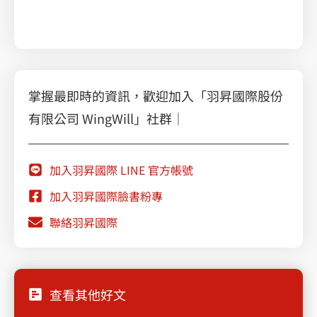
掌握最即時的資訊，歡迎加入「羽昇國際股份
有限公司 WingWill」社群｜
加入羽昇國際 LINE 官方帳號
加入羽昇國際臉書粉專
聯絡羽昇國際
查看其他好文