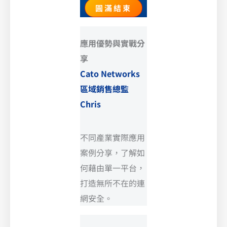
圓滿結束
應用優勢與實戰分
享
Cato Networks
區域銷售總監
Chris
不同產業實際應用
案例分享，了解如
何藉由單一平台，
打造無所不在的連
網安全。