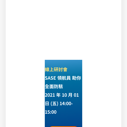
線上研討會
SASE 領航員 助你
全面防駭
2021 年 10 月 01
日 (五) 14:00-
15:00