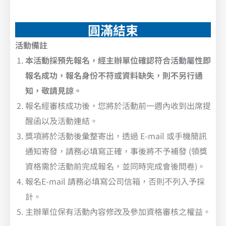
圓滿結束
活動備註
本活動採預先報名，經主辦單位確認符合活動屬性即
報名成功，報名身份不符或資料缺失，則不另行通
知，敬請見諒。
報名經審核成功後，您將於活動前一週內收到出席提
醒函以及活動連結。
獎項將於活動後彙整寄出，透過 E-mail 或手機簡訊
通知寄發，請務必填寫正確，事後將不予補發 (領獎
資格需於活動前完成報名，並同時完成會後問卷)。
報名E-mail 請務必填寫公司信箱，否則不列入予採
計。
主辦單位保有活動內容修改及參加資格審核之權益。