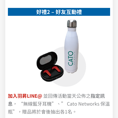
好禮2 – 好友互動禮
加入羽昇LINE@
並回傳活動當天公佈之
指定訊
息
， “無線藍牙耳機”、” Cato Networks 保溫
瓶”，贈品將於會後抽出各1名。