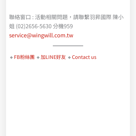
聯絡窗口 : 活動相關問題，請聯繫羽昇國際 陳小
姐 (02)2656-5630 分機959
service@wingwill.com.tw
🔸
FB粉絲團
🔸
加LINE好友
🔸
Contact us