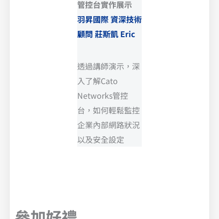
管控台實作展示
羽昇國際 資深技術
顧問 莊斯凱 Eric
透過講師演示，深
入了解Cato
Networks管控
台，如何輕鬆監控
企業內部網路狀況
以及安全設定
參加好禮