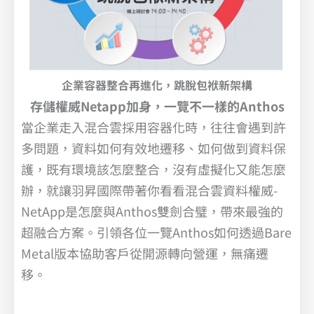
企業容器整合再進化，跳脫包袱新架構
存儲權威Netapp加身，一覽不一樣的Anthos
當企業走入混合雲採用容器化時，往往會遇到許
多問題，資料如何有效地遷移、如何做到資料保
護，既有環境該怎麼整合，沒有虛擬化又能怎麼
辦，就讓羽昇國際帶著你看看混合雲資料權威-
NetApp是怎麼與Anthos雙劍合璧，帶來最強的
超融合方案。引領各位一覽Anthos如何透過Bare
Metal版本協助客戶從開源轉向營運，無痛遷
移。