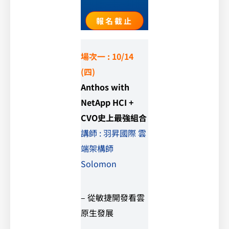
報名截止
場次一 :
10/14
(四)
Anthos with
NetApp HCI +
CVO史上最強組合
講師 : 羽昇國際 雲
端架構師
Solomon
– 從敏捷開發看雲
原生發展