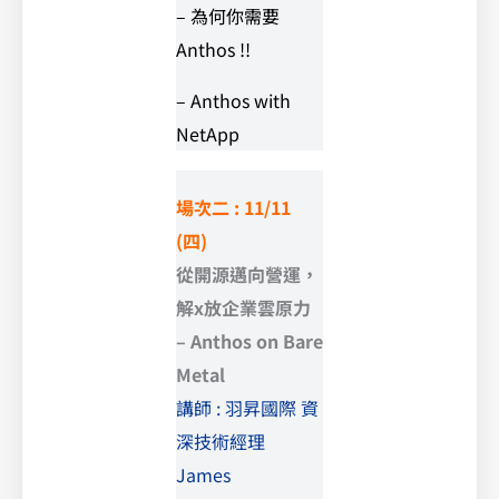
– 為何你需要
Anthos !!
– Anthos with
NetApp
場次二
:
11/11
(四)
從開源邁向營運，
解x放企業雲原力
– Anthos on Bare
Metal
講師 : 羽昇國際 資
深技術經理
James