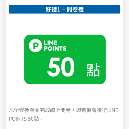
好禮1 – 問卷禮
凡全程參與並完成線上問卷，即有機會獲得LINE
POINTS 50點。