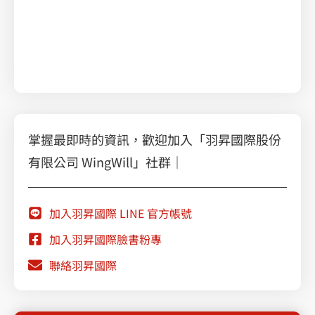
掌握最即時的資訊，歡迎加入「羽昇國際股份
有限公司 WingWill」社群｜
加入羽昇國際 LINE 官方帳號
加入羽昇國際臉書粉專
聯絡羽昇國際