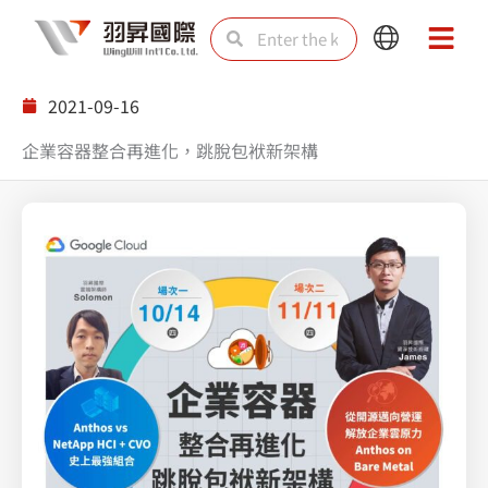
Skip
Search
Search
Main
Main
to
Menu
Menu
content
2021-09-16
企業容器整合再進化，跳脫包袱新架構