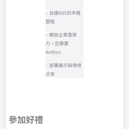
– 自建K8S的辛路
歷程
– 解放企業雲原
力，您需要
Anthos
– 部署展示與情境
分享
參加好禮