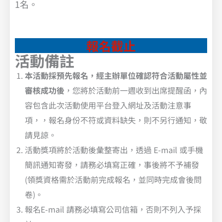
1名。
報名截止
活動備註
本活動採預先報名，經主辦單位確認符合活動屬性並
審核成功後
，您將於活動前一週收到出席提醒函，內
容包含此次活動使用平台登入網址及活動注意事
項，，報名身份不符或資料缺失，則不另行通知，敬
請見諒。
活動獎項將於活動後彙整寄出，透過 E-mail 或手機
簡訊通知寄發，請務必填寫正確，事後將不予補發
(領獎資格需於活動前完成報名，並同時完成會後問
卷)。
報名E-mail 請務必填寫公司信箱，否則不列入予採