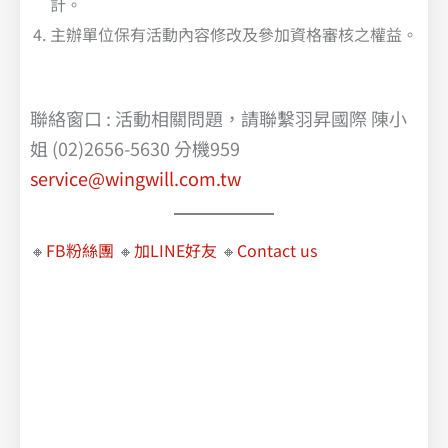
計。
主辦單位保有活動內容修改及參加資格審核之權益。
聯絡窗口 : 活動相關問題，請聯繫羽昇國際 陳小
姐 (02)2656-5630 分機959
service@wingwill.com.tw
🔸
FB粉絲團
🔸
加LINE好友
🔸
Contact us