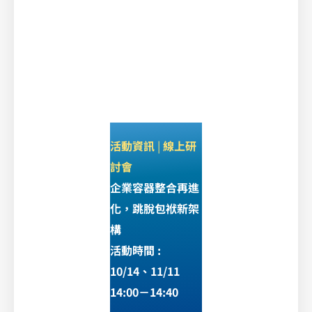
活動資訊
|
線上研
討會
企業容器整合再進
化，跳脫包袱新架
構
活動時間 :
10/14、11/11
14:00－14:40