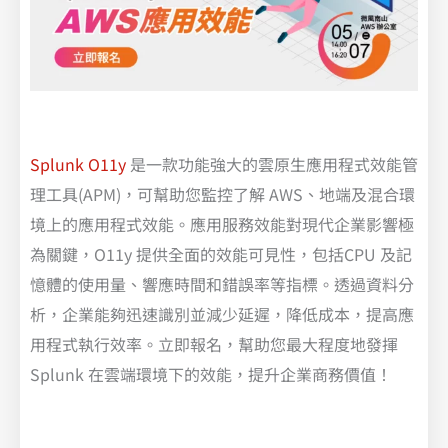
Splunk O11y
是一款功能強大的雲原生應用程式效能管
理工具(APM)，可幫助您監控了解 AWS、地端及混合環
境上的應用程式效能。應用服務效能對現代企業影響極
為關鍵，O11y 提供全面的效能可見性，包括CPU 及記
憶體的使用量、響應時間和錯誤率等指標。透過資料分
析，企業能夠迅速識別並減少延遲，降低成本，提高應
用程式執行效率。立即報名，幫助您最大程度地發揮
Splunk 在雲端環境下的效能，提升企業商務價值！