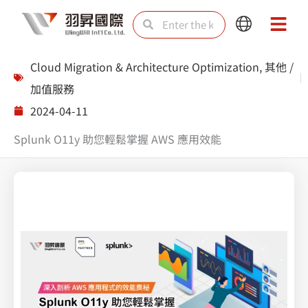
Skip
Search
Search
Main
Main
to
Menu
Menu
content
Cloud Migration & Architecture Optimization
,
其他 /
加值服務
2024-04-11
Splunk O11y 助您輕鬆掌握 AWS 應用效能
Splunk 上帝視角綜觀雲端防護無死AWS