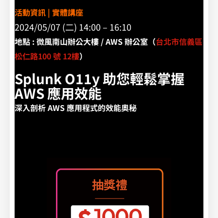
活動資訊 | 實體講座
2024/05/07 (二) 14:00 – 16:10
地點 : 微風南山辦公大樓 / AWS 辦公室（
台北市信義區
松仁路100 號 12樓
）
Splunk O11y 助您輕鬆掌握
AWS 應用效能
深入剖析 AWS 應用程式的效能奧秘