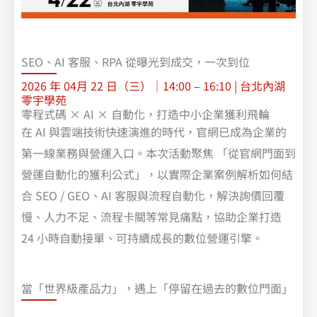
SEO、AI 客服、RPA 從曝光到成交，一次到位
2026 年 04月 22 日（三）｜14:00 – 16:10 | 台北內湖
零宇學苑
零程式碼 × AI × 自動化，打造中小企業獲利飛輪
在 AI 與雲端技術快速演進的時代，官網已成為企業的
第一線業務與營運入口。本次活動聚焦 「從官網門面到
營運自動化的獲利公式」，以實際企業案例解析如何結
合 SEO / GEO、AI 客服與流程自動化，解決詢價回覆
慢、人力不足、流程卡關等常見痛點，協助企業打造
24 小時自動接單、可持續成長的數位營運引擎。
當「世界級產品力」，遇上「停留在過去的數位門面」