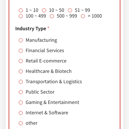
1 ~ 10
10 ~ 50
51 ~ 99
100 ~ 499
500 ~ 999
> 1000
Industry Type
*
Manufacturing
Financial Services
Retail E-commerce
Healthcare & Biotech
Transportation & Logistics
Public Sector
Gaming & Entertainment
Internet & Software
other