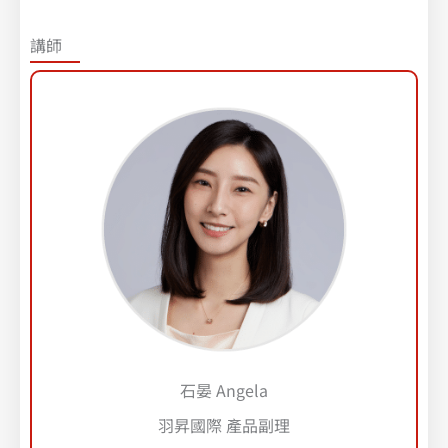
講師
石晏 Angela
羽昇國際 產品副理