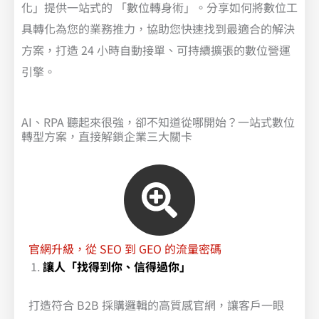
化」提供一站式的 「數位轉身術」。分享如何將數位工
具轉化為您的業務推力，協助您快速找到最適合的解決
方案，打造 24 小時自動接單、可持續擴張的數位營運
引擎。
AI、RPA 聽起來很強，卻不知道從哪開始？一站式數位
轉型方案，直接解鎖企業三大關卡 ​
官網升級，從 SEO 到 GEO 的流量密碼
讓人「找得到你、信得過你」
打造符合 B2B 採購邏輯的高質感官網，讓客戶一眼