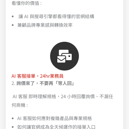
看懂你的價值 :
讓 AI 與搜尋引擎都看得懂的官網結構
兼顧品牌專業感與轉換效率
AI 客服接單，24hr業務員
2.
詢價來了，不要再「等人回」
AI 客服 即時理解規格，24 小時回覆詢價、不漏任
何商機 :
AI 客服如何應對複雜產品與專業規格
如何讓官網成為全天候運作的接單入口