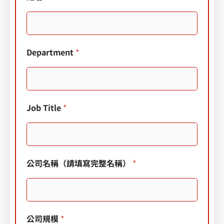
期
戳
記
其
他
Department
*
Job Title
*
公司名稱（請填寫完整名稱）
*
公司規模
*