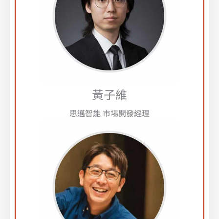
黃子維
思邁智能 市場開發經理