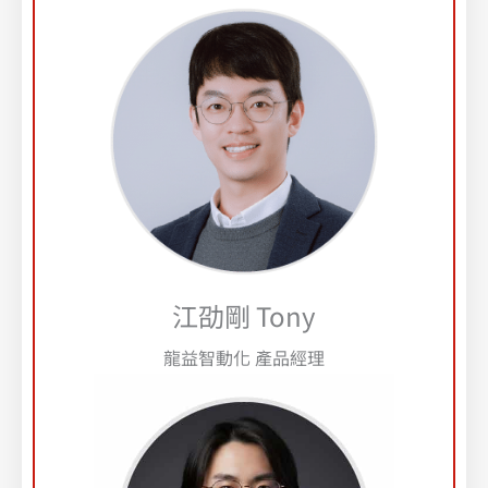
江劭剛 Tony
龍益智動化 產品經理