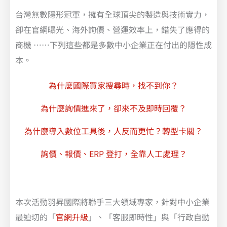
台灣無數隱形冠軍，擁有全球頂尖的製造與技術實力，
卻在官網曝光、海外詢價、營運效率上，錯失了應得的
商機 ……下列這些都是多數中小企業正在付出的隱性成
本。
為什麼國際買家搜尋時，找不到你？​
為什麼詢價進來了，卻來不及即時回覆？
為什麼導入數位工具後，人反而更忙？轉型卡關？
詢價、報價、ERP 登打，全靠人工處理？
本次活動羽昇國際將聯手三大領域專家，針對中小企業
最迫切的「
官網升級
」、「客服即時性」與「行政自動