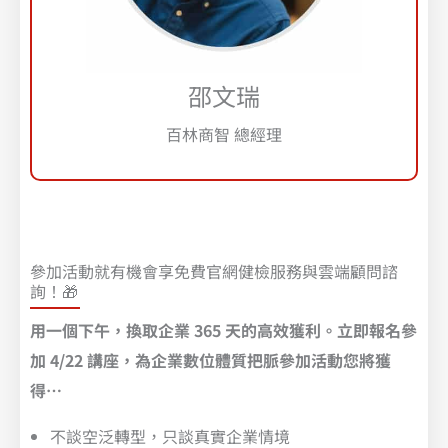
邵文瑞
百林商智 總經理
參加活動就有機會享免費官網健檢服務與雲端顧問諮
詢！🎁​
用一個下午，換取企業 365 天的高效獲利。立即報名參
加 4/22 講座，為企業數位體質把脈參加活動您將獲
得…
不談空泛轉型，只談真實企業情境