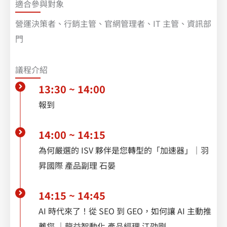
適合參與對象
營運決策者、行銷主管、官網管理者、IT 主管、資訊部
門
議程介紹
13:30 ~ 14:00
報到
14:00 ~ 14:15
為何嚴選的 ISV 夥伴是您轉型的「加速器」｜羽
昇國際 產品副理 石晏
14:15 ~ 14:45
AI 時代來了！從 SEO 到 GEO，如何讓 AI 主動推
薦您 ｜龍益智動化 產品經理 江劭剛