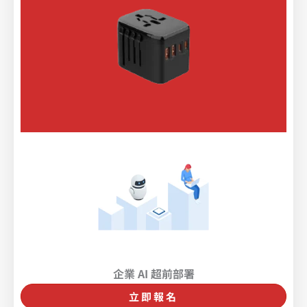
企業 AI 超前部署
立即報名