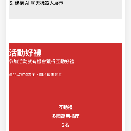
建構 AI 聊天機器人展示
活動好禮
參加活動就有機會獲得互動好禮
贈品以實物為主，圖片僅供參考
互動禮
多國萬用插座
2名