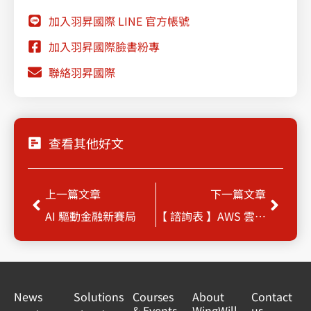
加入羽昇國際 LINE 官方帳號
加入羽昇國際臉書粉專
聯絡羽昇國際
查看其他好文
Prev
Next
上一篇文章
下一篇文章
AI 驅動金融新賽局
【 諮詢表 】AWS 雲端健檢免費體驗
News
Solutions
Courses
About
Contact
& Events
WingWill
us