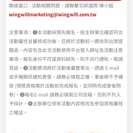
聯絡窗口 : 活動相關問題，請聯繫羽昇國際 陳小姐
wingwillmarketing@wingwill.com.tw
注意事項：❶本活動採預先報名，經主辦單位確認符合
活動屬性並審核成功後，您將於活動前一週收到出席提
醒函，內容包含此次活動使用平台登入網址及活動注意
事項，報名身份不符或資料缺失，則不另行通知，敬請
見諒。❷活動獎項將於活動後彙整寄出，透過 E-mail
或手機簡訊通知寄發，請務必填寫正確，事後將不予補
發 (領獎資格需於活動前完成報名，並同時完成會後問
卷)。❸報名E-mail 請務必填寫公司信箱，否則不列入
予採計。❹主辦單位保有活動內容修改及參加資格審核
之權益。