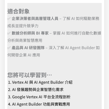
適合對象
✅
企業決策者與高層管理人員
– 了解 AI 如何驅動業務
成長並提升競爭力
✅
數據分析師與 BI 專家
– 掌握 AI 如何進行自動化數據
分析與商業智慧應用
✅
產品與 AI 研發團隊
– 深入了解 AI Agent Builder 如
何開發企業 AI 應用
您將可以學習到…
Vertex AI 與 AI Agent Builder 介紹
AI 發展趨勢與企業智慧化需求
Google Vertex AI 平台全流程剖析
AI Agent Builder 功能與實戰應用