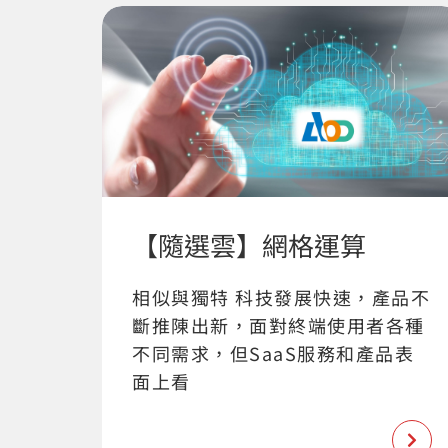
【隨選雲】網格運算
相似與獨特 科技發展快速，產品不
斷推陳出新，面對終端使用者各種
不同需求，但SaaS服務和產品表
面上看