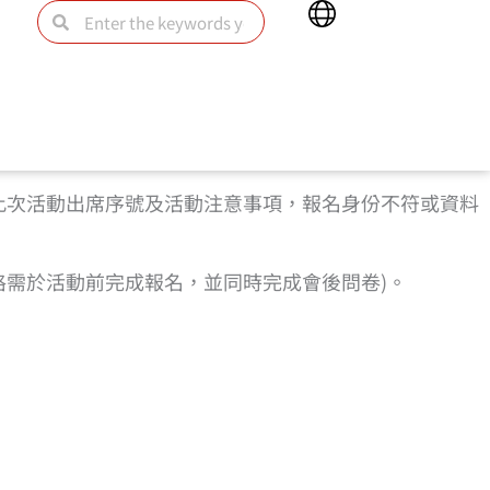
Main
Search
Search
Menu
此次活動出席序號及活動注意事項，報名身份不符或資料
資格需於活動前完成報名，並同時完成會後問卷)。