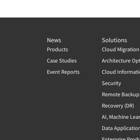
News
Solutions
Products
Cloud Migration
Case Studies
Architecture Op
Event Reports
Cloud Informat
Security
Remote Backup 
Recovery (DR)
AI, Machine Lea
Data Applicatio
Enterprise Produ