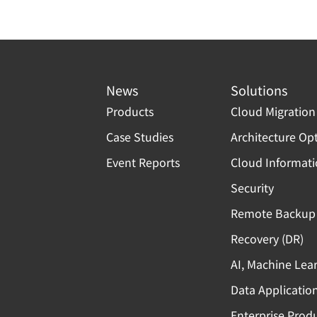
News
Solutions
Products
Cloud Migration
Case Studies
Architecture Op
Event Reports
Cloud Informat
Security
Remote Backup 
Recovery (DR)
AI, Machine Lea
Data Applicatio
Enterprise Produ