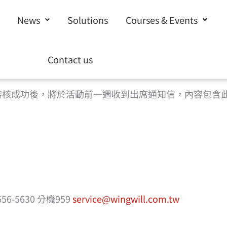
News
Solutions
Courses & Events
請填寫下方表單完成報名 |
回到活動頁
Contact us
%a0%b1%e5%90%8d”]
審核成功後，將於活動前一週收到出席通知信，內容包含
-5630 分機959
service@wingwill.com.tw