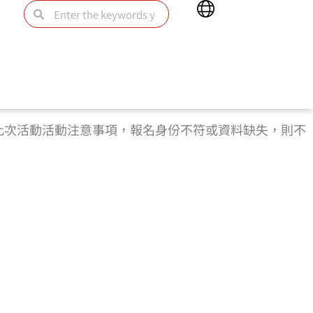
Main
Search
Search
Menu
此次活動活動注意事項，報名身份不符或資料缺失，則不