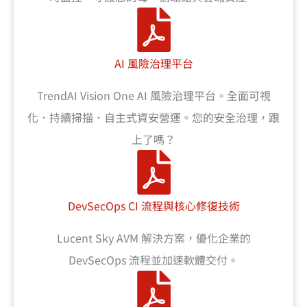
AI 風險治理平台
TrendAI Vision One AI 風險治理平台。全面可視
化．持續掃描．自主式資安營運。您的安全治理，跟
上了嗎？
DevSecOps CI 流程與核心修復技術
Lucent Sky AVM 解決方案，優化企業的
DevSecOps 流程並加速軟體交付。