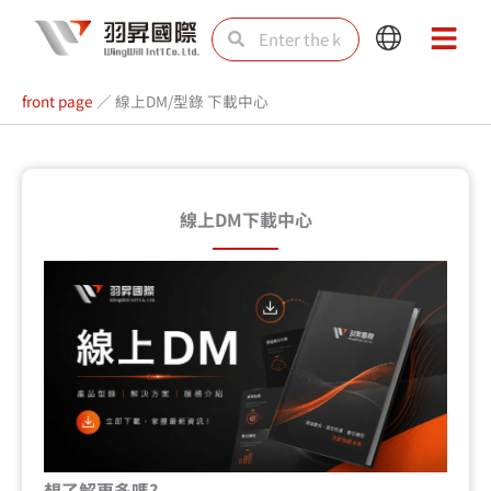
Skip
Search
Search
Main
Main
to
Menu
Menu
content
front page
／
線上DM/型錄 下載中心
線上DM下載中心
想了解更多嗎?