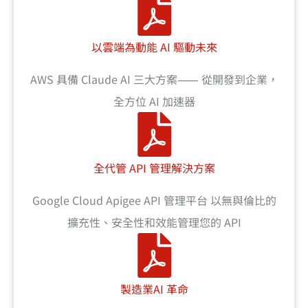
以雲端為動能 AI 驅動未來
AWS 具備 Claude AI 三大方案⸺ 從開發到企業，
全方位 AI 加速器
全代管 API 管理解決方案
Google Cloud Apigee API 管理平台 以無與倫比的
擴充性、安全性和效能管理您的 API
製造業AI 革命