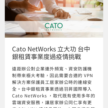
Cato NetWorks 立大功 台中
銀租賃事業度過疫情挑戰
遠距辦公對企業連外頻寬、資安防護機
制帶來極大考驗，因此需要合適的 VPN
解決方案保護員工居家辦公時的連線安
全。台中銀租賃事業透過羽昇國際導入
Cato NetWorks ，取代既有使用多年的
雲端資安服務，讓居家辦公同仁享有更