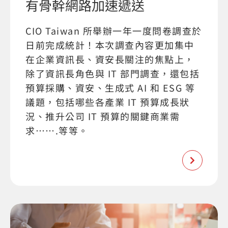
有骨幹網路加速遞送
CIO Taiwan 所舉辦一年一度問卷調查於
日前完成統計！本次調查內容更加集中
在企業資訊長、資安長關注的焦點上，
除了資訊長角色與 IT 部門調查，還包括
預算採購、資安、生成式 AI 和 ESG 等
議題，包括哪些各產業 IT 預算成長狀
況、推升公司 IT 預算的關鍵商業需
求…….等等。