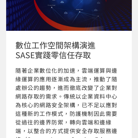
數位工作空間架構演進
SASE實踐零信任存取
隨著企業數位化的加速，雲端運算與邊
緣運算的應用逐漸成為主流，推動了隨
處辦公的趨勢，進而徹底改變了企業對
網路存取的需求。傳統以企業資料中心
為核心的網路安全架構，已不足以應對
這種新的工作模式，防護機制因此需要
從過往的邊界防禦，轉向雲端和邊緣
端，以整合的方式提供安全存取服務邊