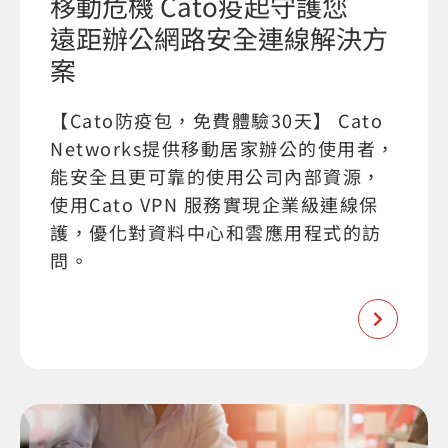
移動危機 Cato疫起守護您
遠距辦公網路安全連線解決方
案
【Cato防疫包，免費體驗30天】 Cato
Networks提供移動居家辦公的使用者，
能安全且更可靠的使用公司內部資源，
使用Cato VPN 服務實現企業級連線保
護，優化對資料中心和雲應用程式的訪
問。