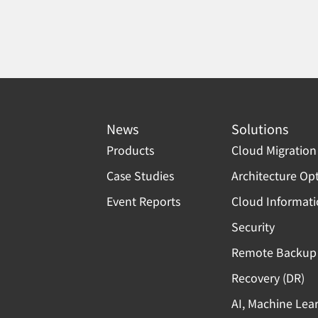
News
Solutions
Products
Cloud Migration
Case Studies
Architecture Op
Event Reports
Cloud Informat
Security
Remote Backup 
Recovery (DR)
AI, Machine Lea