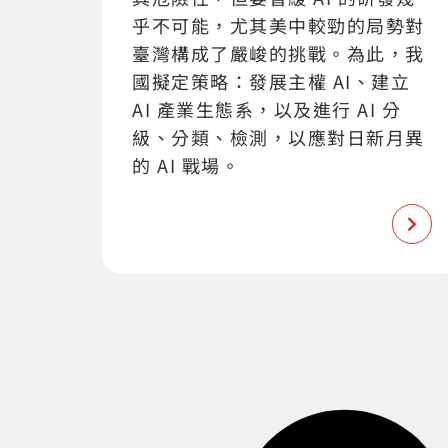
乎不可能，尤其美中較勁的局勢對
臺灣構成了嚴峻的挑戰。為此，我
國擬定策略：發展主權 AI、建立
AI 產業生態系，以及進行 AI 分
級、分類、檢測，以應對日新月異
的 AI 戰場。