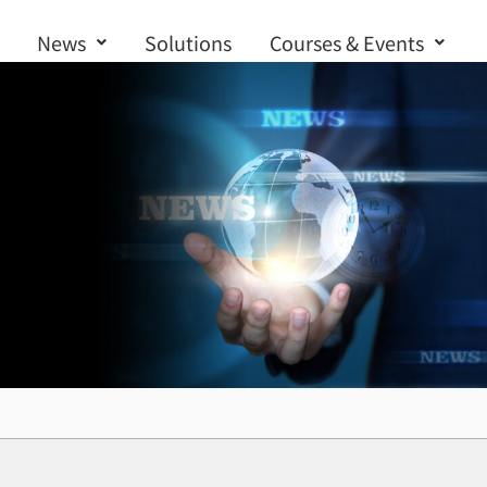
News
Solutions
Courses & Events
Contact us