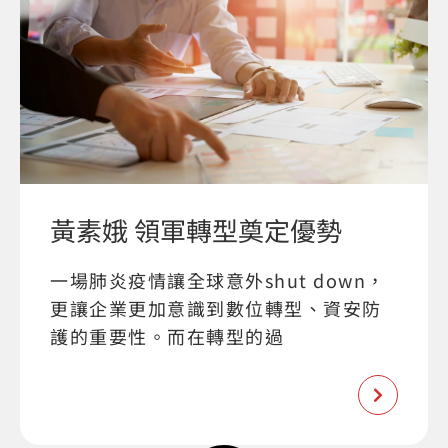
黃素娥 領軍轉型奠定優勢
一場肺炎疫情讓全球意外shut down，
更讓企業更加意識到數位轉型、資安防
護的重要性。而在轉型的過