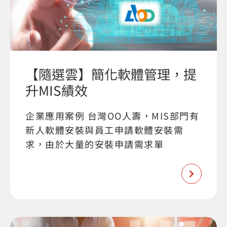
【隨選雲】簡化軟體管理，提
升MIS績效
企業應用案例 台灣OO人壽，MIS部門有
新人軟體安裝與員工申請軟體安裝需
求，由於大量的安裝申請需求單