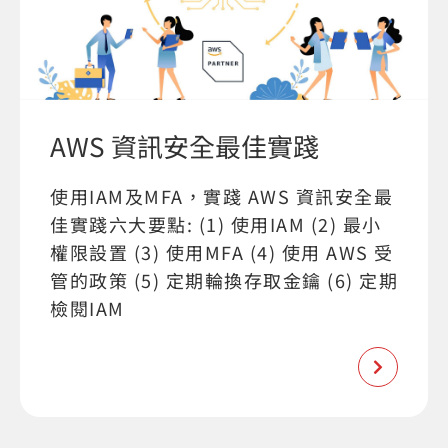
AWS 資訊安全最佳實踐
使⽤IAM及MFA，實踐 AWS 資訊安全最
佳實踐六大要點: (1) 使⽤IAM (2) 最小
權限設置 (3) 使用MFA (4) 使用 AWS 受
管的政策 (5) 定期輪換存取金鑰 (6) 定期
檢閱IAM