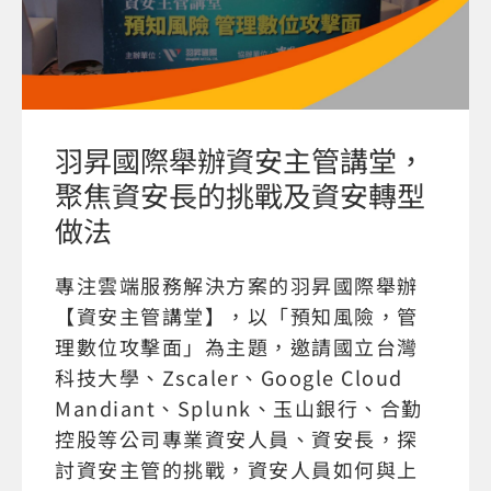
羽昇國際舉辦資安主管講堂，
聚焦資安長的挑戰及資安轉型
做法
專注雲端服務解決方案的羽昇國際舉辦
【資安主管講堂】，以「預知風險，管
理數位攻擊面」為主題，邀請國立台灣
科技大學、Zscaler、Google Cloud
Mandiant、Splunk、玉山銀行、合勤
控股等公司專業資安人員、資安長，探
討資安主管的挑戰，資安人員如何與上