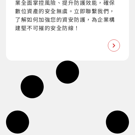
業全面掌控風險、提升防護效能，確保
數位資產的安全無虞。立即聯繫我們，
了解如何加強您的資安防護，為企業構
建堅不可摧的安全防線！