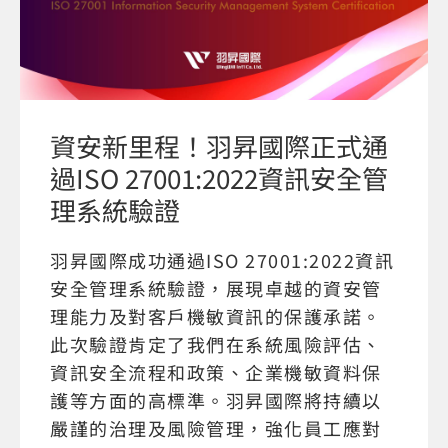
資安新里程！羽昇國際正式通
過ISO 27001:2022資訊安全管
理系統驗證
羽昇國際成功通過ISO 27001:2022資訊
安全管理系統驗證，展現卓越的資安管
理能力及對客戶機敏資訊的保護承諾。
此次驗證肯定了我們在系統風險評估、
資訊安全流程和政策、企業機敏資料保
護等方面的高標準。羽昇國際將持續以
嚴謹的治理及風險管理，強化員工應對