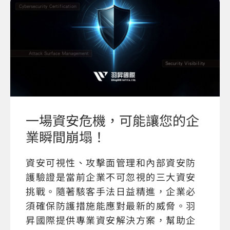
一場資安危機，可能讓您的企
業瞬間崩塌！
資安可視性、攻擊面管理和內部資安防
護驗證是當前企業不可忽視的三大資安
挑戰。隨著駭客手法日益精進，企業必
須確保防護措施能應對最新的威脅。羽
昇國際提供專業資安解決方案，幫助企