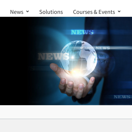
News
Solutions
Courses & Events
Contact us